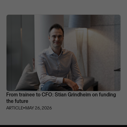
From trainee to CFO: Stian Grindheim on funding
the future
ARTICLE
⏵
MAY 26, 2026