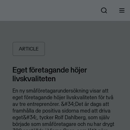
ARTICLE
Eget företagande höjer
livskvaliteten
En ny småföretagarundersökning visar att
eget företagande höjer livskvaliteten för två
av tre entreprenörer. &#34;Det är dags att
framhålla de positiva sidorna med att driva
eget&#34;, tycker Rolf Dahlberg, som själv
började som småföretagare och nu har drygt