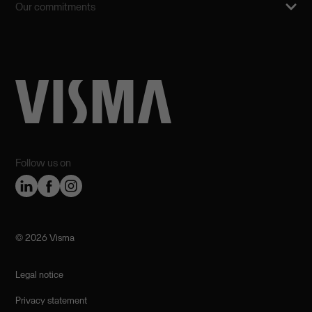
Our commitments
Follow us on
©️ 2026 Visma
Legal notice
Privacy statement