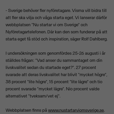
- Sverige behöver fler nyföretagare. Visma vill bidra till
att fler ska vilja och våga starta eget. Vi lanserar därför
webbplatsen "Nu startar vi om Sverige" och
Nyföretagartelefonen. Där kan den som funderar på att
starta eget få stöd och inspiration, säger Rolf Dahlberg.
I undersökningen som genomfördes 25-26 augusti i år
ställdes frågan: "Vad anser du sammantaget om din
livskvalitet sedan du startade eget?". 27 procent
svarade att deras livskvalitet har blivit "mycket högre",
38 procent "lite högre", 15 procent "lite lägre" och tio
procent svarade "mycket lägre". Nio procent valde
alternativet "tveksam/vet ej".
Webbplatsen finns på
www.nustartarviomsverige.se
.