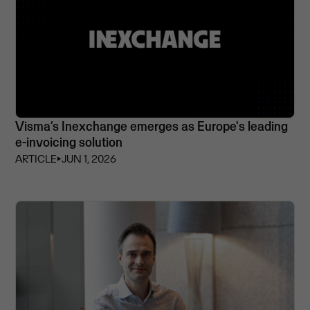
Visma’s Inexchange emerges as Europe's leading
e-invoicing solution
ARTICLE
⏵
JUN 1, 2026