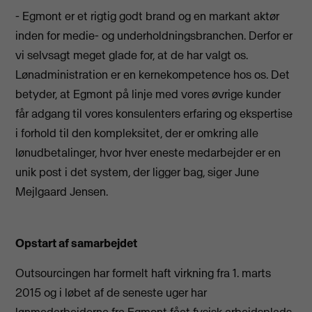
- Egmont er et rigtig godt brand og en markant aktør
inden for medie- og underholdningsbranchen. Derfor er
vi selvsagt meget glade for, at de har valgt os.
Lønadministration er en kernekompetence hos os. Det
betyder, at Egmont på linje med vores øvrige kunder
får adgang til vores konsulenters erfaring og ekspertise
i forhold til den kompleksitet, der er omkring alle
lønudbetalinger, hvor hver eneste medarbejder er en
unik post i det system, der ligger bag, siger June
Mejlgaard Jensen.
Opstart af samarbejdet
Outsourcingen har formelt haft virkning fra 1. marts
2015 og i løbet af de seneste uger har
lønmedarbejderne fra Egmont fået fysisk arbejdsplads