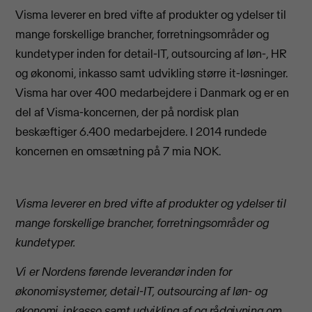
Visma leverer en bred vifte af produkter og ydelser til
mange forskellige brancher, forretningsområder og
kundetyper inden for detail-IT, outsourcing af løn-, HR
og økonomi, inkasso samt udvikling større it-løsninger.
Visma har over 400 medarbejdere i Danmark og er en
del af Visma-koncernen, der på nordisk plan
beskæftiger 6.400 medarbejdere. I 2014 rundede
koncernen en omsætning på 7 mia NOK.
Visma leverer en bred vifte af produkter og ydelser til
mange forskellige brancher, forretningsområder og
kundetyper.
Vi er Nordens førende leverandør inden for
økonomisystemer, detail-IT, outsourcing af løn- og
økonomi, inkasso samt udvikling af og rådgivning om