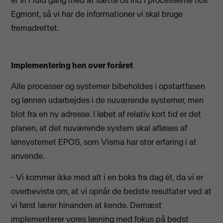
er vi i fuld gang med at sætte os ind i processerne hos
Egmont, så vi har de informationer vi skal bruge
fremadrettet.
Implementering hen over foråret
Alle processer og systemer bibeholdes i opstartfasen
og lønnen udarbejdes i de nuværende systemer, men
blot fra en ny adresse. I løbet af relativ kort tid er det
planen, at det nuværende system skal afløses af
lønsystemet EPOS, som Visma har stor erfaring i at
anvende.
- Vi kommer ikke med alt i en boks fra dag ét, da vi er
overbeviste om, at vi opnår de bedste resultater ved at
vi først lærer hinanden at kende. Dernæst
implementerer vores løsning med fokus på bedst