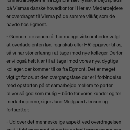
på Vismas danske hovedkontor i Herlev. Medarbejdere
er overdraget til Visma på de samme vilkår, som de
havde hos Egmont.
- Gennem de senere år har mange virksomheder valgt
at overlade enten løn, regnskab eller HR-opgaver til os,
så vi har stor erfaring i at tage imod nye kolleger. Derfor
er vi også helt klar til at tage imod vores nye, dygtige
kolleger, der kommer til os fra Egmont. Det er meget
vigtigt for os, at den overgangsfase der er i forbindelse
med opstarten på et samarbejde mellem to parter
bliver så god som mulig – både for vores kunder og for
medarbejderne, siger June Mejlgaard Jensen og
fortsætter:
- Ud over det menneskelige aspekt ved overdragelsen