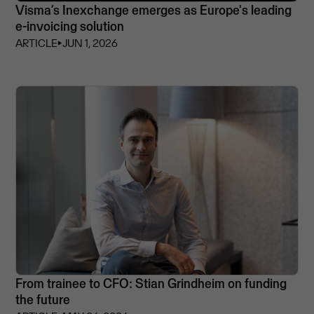
Visma’s Inexchange emerges as Europe's leading
e-invoicing solution
ARTICLE
⏵
JUN 1, 2026
From trainee to CFO: Stian Grindheim on funding
the future