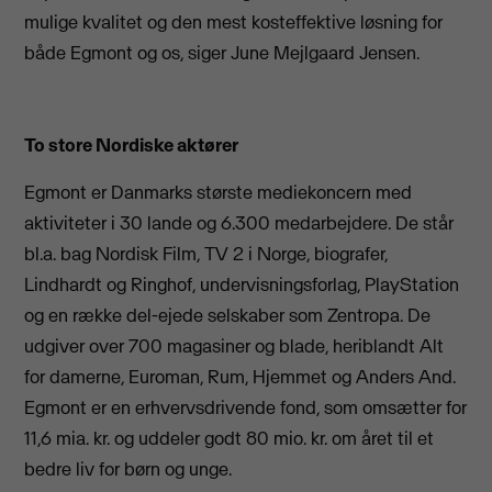
mulige kvalitet og den mest kosteffektive løsning for
både Egmont og os, siger June Mejlgaard Jensen.
To store Nordiske aktører
Egmont er Danmarks største mediekoncern med
aktiviteter i 30 lande og 6.300 medarbejdere. De står
bl.a. bag Nordisk Film, TV 2 i Norge, biografer,
Lindhardt og Ringhof, undervisningsforlag, PlayStation
og en række del-ejede selskaber som Zentropa. De
udgiver over 700 magasiner og blade, heriblandt Alt
for damerne, Euroman, Rum, Hjemmet og Anders And.
Egmont er en erhvervsdrivende fond, som omsætter for
11,6 mia. kr. og uddeler godt 80 mio. kr. om året til et
bedre liv for børn og unge.