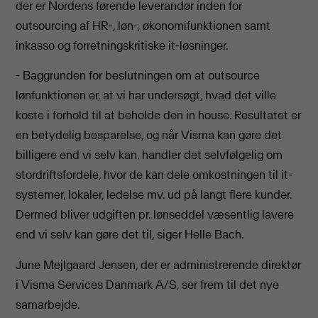
der er Nordens førende leverandør inden for
outsourcing af HR-, løn-, økonomifunktionen samt
inkasso og forretningskritiske it-løsninger.
- Baggrunden for beslutningen om at outsource
lønfunktionen er, at vi har undersøgt, hvad det ville
koste i forhold til at beholde den in house. Resultatet er
en betydelig besparelse, og når Visma kan gøre det
billigere end vi selv kan, handler det selvfølgelig om
stordriftsfordele, hvor de kan dele omkostningen til it-
systemer, lokaler, ledelse mv. ud på langt flere kunder.
Dermed bliver udgiften pr. lønseddel væsentlig lavere
end vi selv kan gøre det til, siger Helle Bach.
June Mejlgaard Jensen, der er administrerende direktør
i Visma Services Danmark A/S, ser frem til det nye
samarbejde.