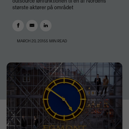
outsource lønfunktionen til en af Nordens
største aktører på området
MARCH 20, 2015
5
MIN READ