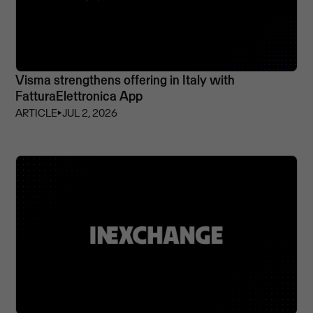
Visma strengthens offering in Italy with
FatturaElettronica App
ARTICLE
⏵
JUL 2, 2026