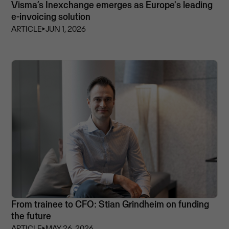
Visma’s Inexchange emerges as Europe's leading
e-invoicing solution
ARTICLE
⏵
JUN 1, 2026
From trainee to CFO: Stian Grindheim on funding
the future
ARTICLE
⏵
MAY 26, 2026