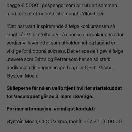
begge € 5000 i prispenger som blir utdelt sammen
med trofeet etter det siste rennet i Ylläs-Levi.
“Det har vært inspirerende å følge konkurransen så
langt i år. Vi er stolte over å sponse en konkurranse der
verdier vi lever etter som utholdenhet og lagånd er
viktige for å oppnå suksess. Det er spesielt gøy å følge
utøvere som Britta og Petter som har en så sterk
dedikasjon til langrennssporten, sier CEO i Visma,
Øystein Moan.
Skiløperne får nå en velfortjent hvil før startskuddet
for Vasaloppet går av 3. mars i Sverige.
For mer informasjon, vennligst kontakt:
Øystein Moan, CEO i Visma, mobil: +47 92 08 00 00