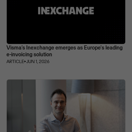
Visma’s Inexchange emerges as Europe's leading
e-invoicing solution
ARTICLE
⏵
JUN 1, 2026