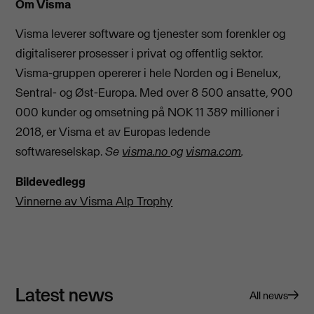
Om Visma
Visma leverer software og tjenester som forenkler og
digitaliserer prosesser i privat og offentlig sektor.
Visma-gruppen opererer i hele Norden og i Benelux,
Sentral- og Øst-Europa. Med over 8 500 ansatte, 900
000 kunder og omsetning på NOK 11 389 millioner i
2018, er Visma et av Europas ledende
softwareselskap.
Se
visma.no
og
visma.com
.
Bildevedlegg
Vinnerne av Visma Alp Trophy
Latest news
All news