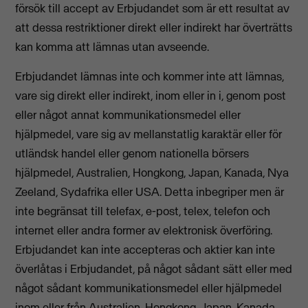
försök till accept av Erbjudandet som är ett resultat av
att dessa restriktioner direkt eller indirekt har överträtts
kan komma att lämnas utan avseende.
Erbjudandet lämnas inte och kommer inte att lämnas,
vare sig direkt eller indirekt, inom eller in i, genom post
eller något annat kommunikationsmedel eller
hjälpmedel, vare sig av mellanstatlig karaktär eller för
utländsk handel eller genom nationella börsers
hjälpmedel, Australien, Hongkong, Japan, Kanada, Nya
Zeeland, Sydafrika eller USA. Detta inbegriper men är
inte begränsat till telefax, e-post, telex, telefon och
internet eller andra former av elektronisk överföring.
Erbjudandet kan inte accepteras och aktier kan inte
överlåtas i Erbjudandet, på något sådant sätt eller med
något sådant kommunikationsmedel eller hjälpmedel
inom eller från Australien, Hongkong, Japan, Kanada,