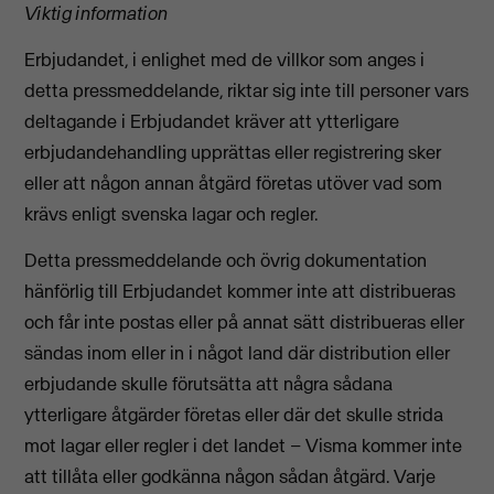
Viktig information
Erbjudandet, i enlighet med de villkor som anges i
detta pressmeddelande, riktar sig inte till personer vars
deltagande i Erbjudandet kräver att ytterligare
erbjudandehandling upprättas eller registrering sker
eller att någon annan åtgärd företas utöver vad som
krävs enligt svenska lagar och regler.
Detta pressmeddelande och övrig dokumentation
hänförlig till Erbjudandet kommer inte att distribueras
och får inte postas eller på annat sätt distribueras eller
sändas inom eller in i något land där distribution eller
erbjudande skulle förutsätta att några sådana
ytterligare åtgärder företas eller där det skulle strida
mot lagar eller regler i det landet – Visma kommer inte
att tillåta eller godkänna någon sådan åtgärd. Varje