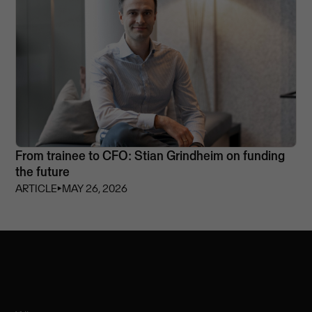
From trainee to CFO: Stian Grindheim on funding
the future
ARTICLE
⏵
MAY 26, 2026