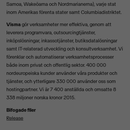
Samoa, Wakeöarna och Nordmarianerna), varje stat
inom Amerikas förenta stater samt Columbiadistriktet.
Visma
gör verksamheter mer effektiva, genom att
leverera programvara, outsourcingtjänster,
inköpslösningar, inkassotjänster, butiksdatalösningar
samt IT-relaterad utveckling och konsultverksamhet. Vi
förenklar och automatiserar verksamhetsprocesser
både inom privat och offentlig sektor. 400 000
nordeuropeiska kunder använder våra produkter och
tjänster, och ytterligare 330 000 använder oss som
hostingpartner. Vi är 7 400 anställda och omsatte 8
338 miljoner norska kronor 2015.
Bifogade filer
Release