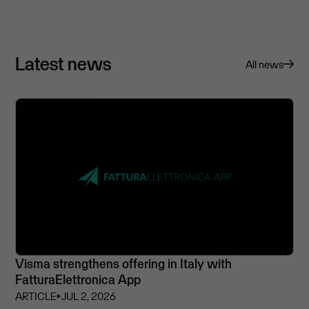
Latest news
All news
Visma strengthens offering in Italy with
FatturaElettronica App
ARTICLE
⏵
JUL 2, 2026