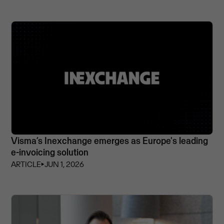
Visma’s Inexchange emerges as Europe's leading
e-invoicing solution
ARTICLE
⏵
JUN 1, 2026