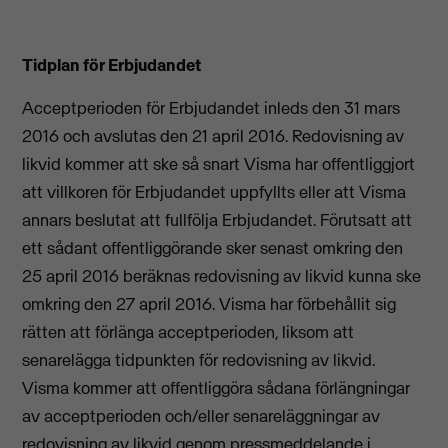
Tidplan för Erbjudandet
Acceptperioden för Erbjudandet inleds den 31 mars
2016 och avslutas den 21 april 2016. Redovisning av
likvid kommer att ske så snart Visma har offentliggjort
att villkoren för Erbjudandet uppfyllts eller att Visma
annars beslutat att fullfölja Erbjudandet. Förutsatt att
ett sådant offentliggörande sker senast omkring den
25 april 2016 beräknas redovisning av likvid kunna ske
omkring den 27 april 2016. Visma har förbehållit sig
rätten att förlänga acceptperioden, liksom att
senarelägga tidpunkten för redovisning av likvid.
Visma kommer att offentliggöra sådana förlängningar
av acceptperioden och/eller senareläggningar av
redovisning av likvid genom pressmeddelande i