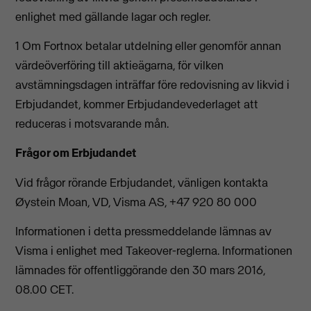
enlighet med gällande lagar och regler.
1 Om Fortnox betalar utdelning eller genomför annan
värdeöverföring till aktieägarna, för vilken
avstämningsdagen inträffar före redovisning av likvid i
Erbjudandet, kommer Erbjudandevederlaget att
reduceras i motsvarande mån.
Frågor om Erbjudandet
Vid frågor rörande Erbjudandet, vänligen kontakta
Øystein Moan, VD, Visma AS, +47 920 80 000
Informationen i detta pressmeddelande lämnas av
Visma i enlighet med Takeover-reglerna. Informationen
lämnades för offentliggörande den 30 mars 2016,
08.00 CET.