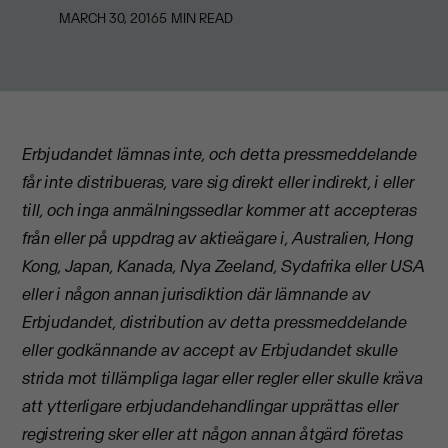
MARCH 30, 2016
5
MIN READ
Erbjudandet lämnas inte, och detta pressmeddelande
får inte distribueras, vare sig direkt eller indirekt, i eller
till, och inga anmälningssedlar kommer att accepteras
från eller på uppdrag av aktieägare i, Australien, Hong
Kong, Japan, Kanada, Nya Zeeland, Sydafrika eller USA
eller i någon annan jurisdiktion där lämnande av
Erbjudandet, distribution av detta pressmeddelande
eller godkännande av accept av Erbjudandet skulle
strida mot tillämpliga lagar eller regler eller skulle kräva
att ytterligare erbjudandehandlingar upprättas eller
registrering sker eller att någon annan åtgärd företas