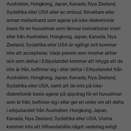
Australien, Hongkong, Japan, Kanada, Nya Zeeland,
Sydafrika eller USA eller av ombud, förvaltare eller
annan mellanhand som agerar på icke-diskretionär
basis för en huvudman som lämnar instruktioner inom
eller från Australien, Hongkong, Japan, Kanada, Nya
Zeeland, Sydafrika eller USA är ogiltigt och kommer
inte att accepteras. Varje person som innehar aktier
och som deltar i Erbjudandet kommer att intyga att de
inte är från, befinner sig i eller deltar i Erbjudandet från
Australien, Hongkong, Japan, Kanada, Nya Zeeland,
Sydafrika eller USA, samt att de inte på icke-
diskretionär basis agerar på uppdrag för en huvudman
som är från, befinner sig i eller ger en order om att delta
i erbjudandet från Australien, Hongkong, Japan,
Kanada, Nya Zeeland, Sydafrika eller USA. Visma
kommer inte att tillhandahålla något vederlag enligt