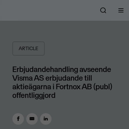
ARTICLE
Erbjudandehandling avseende
Visma AS erbjudande till
aktieägarna i Fortnox AB (publ)
offentliggjord