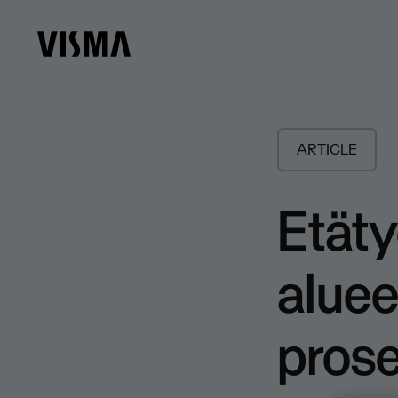
ARTICLE
Etäty
aluee
prose