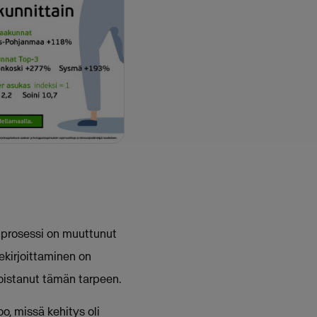
 prosessi on muuttunut
lekirjoittaminen on
poistanut tämän tarpeen.
o, missä kehitys oli