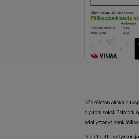
Sähköisten allekirjoit
digitaaliseksi. Esimerki
edellyttänyt henkilöllis
Noin 19000 yrityksen ja 