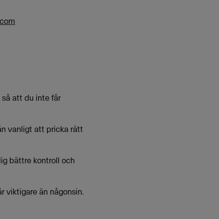
.com
 så att du inte får
 vanligt att pricka rätt
dig bättre kontroll och
r viktigare än någonsin.