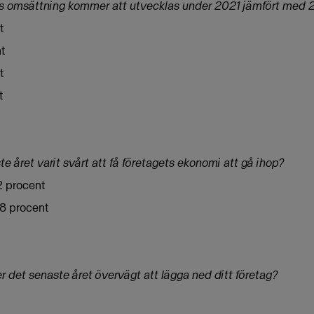
gets omsättning kommer att utvecklas under 2021 jämfört med
t
t
t
t
e året varit svårt att få företagets ekonomi att gå ihop?
12 procent
28 procent
 det senaste året övervägt att lägga ned ditt företag?