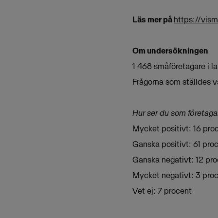
Läs mer på
https://vis
Om undersökningen
1 468 småföretagare i l
Frågorna som ställdes va
Hur ser du som företag
Mycket positivt: 16 pro
Ganska positivt: 61 pro
Ganska negativt: 12 pr
Mycket negativt: 3 pro
Vet ej: 7 procent