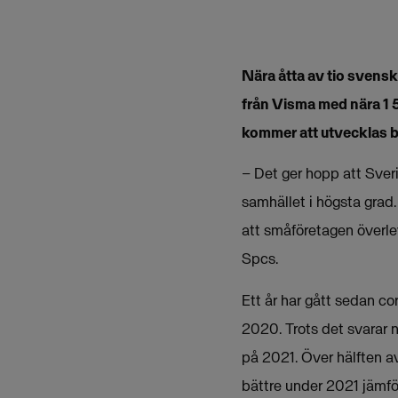
Nära åtta av tio svensk
från Visma med nära 1 5
kommer att utvecklas bä
– Det ger hopp att Sveri
samhället i högsta grad.
att småföretagen överle
Spcs.
Ett år har gått sedan co
2020. Trots det svarar n
på 2021. Över hälften av
bättre under 2021 jämf