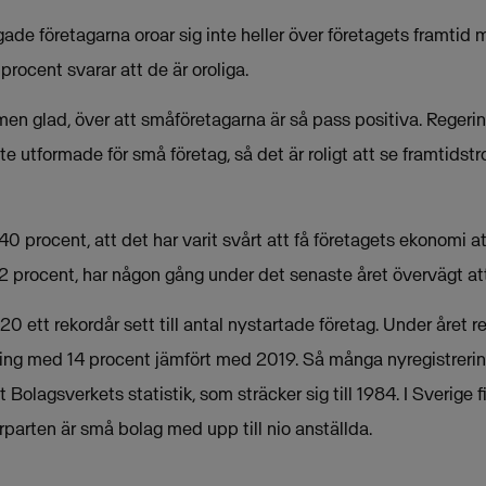
ågade företagarna oroar sig inte heller över företagets framtid
rocent svarar att de är oroliga.
, men glad, över att småföretagarna är så pass positiva. Reger
e utformade för små företag, så det är roligt att se framtidst
, 40 procent, att det har varit svårt att få företagets ekonomi 
22 procent, har någon gång under det senaste året övervägt att
 ett rekordår sett till antal nystartade företag. Under året 
ning med 14 procent jämfört med 2019. Så många nyregistrering
gt Bolagsverkets statistik, som sträcker sig till 1984. I Sverige
rparten är små bolag med upp till nio anställda.