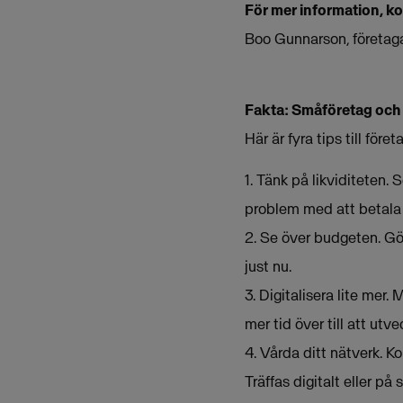
För mer information, k
Boo Gunnarson, företag
Fakta: Småföretag och
Här är fyra tips till fö
1. Tänk på likviditeten. 
problem med att betala 
2. Se över budgeten. Gör
just nu.
3. Digitalisera lite mer.
mer tid över till att ut
4. Vårda ditt nätverk. 
Träffas digitalt eller på