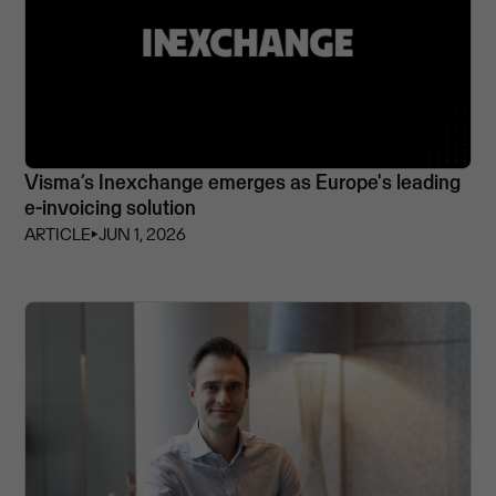
Visma’s Inexchange emerges as Europe's leading
e-invoicing solution
ARTICLE
⏵
JUN 1, 2026