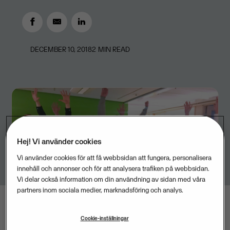
DECEMBER 10, 2018
2
MIN READ
Hej! Vi använder cookies
Vi använder cookies för att få webbsidan att fungera, personalisera
innehåll och annonser och för att analysera trafiken på webbsidan.
Vi delar också information om din användning av sidan med våra
partners inom sociala medier, marknadsföring och analys.
Cookie-inställningar