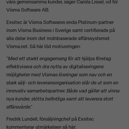
våra gemensamma kunder, säger Carola Lissel, vd för
Visma Software AB.
Exsitec är Visma Softwares enda Platinum-partner
inom Visma Business i Sverige samt certifierade på
alla delar inom det molnbaserade affärssystemet
Visma.net. Så här löd motiveringen:
“Med ett starkt engagemang för att hjälpa företag
effektivisera och dra nytta av digitaliseringens
möjligheter med Vismas lösningar som nav och en
stark sälj- och leveransorganisation står de ut som en
innovativ samarbetspartner. Både vad gäller att vinna
nya kunder, stötta befintliga samt att leverera stort
affärsvärde.”
Fredrik Lundell, försäljningchef på Exsitec
kommenterar utmärkelsen så här: