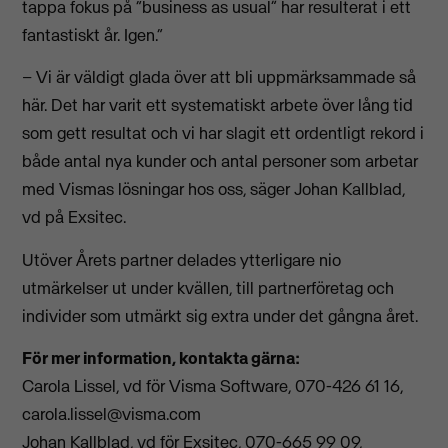
tappa fokus på “business as usual” har resulterat i ett
fantastiskt år. Igen.“
– Vi är väldigt glada över att bli uppmärksammade så
här. Det har varit ett systematiskt arbete över lång tid
som gett resultat och vi har slagit ett ordentligt rekord i
både antal nya kunder och antal personer som arbetar
med Vismas lösningar hos oss, säger Johan Kallblad,
vd på Exsitec.
Utöver Årets partner delades ytterligare nio
utmärkelser ut under kvällen, till partnerföretag och
individer som utmärkt sig extra under det gångna året.
För mer information, kontakta gärna:
Carola Lissel, vd för Visma Software, 070-426 61 16,
carola.lissel@visma.com
Johan Kallblad, vd för Exsitec, 070-665 99 09,