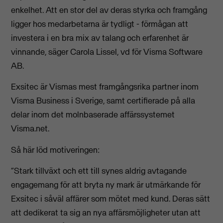
enkelhet. Att en stor del av deras styrka och framgång
ligger hos medarbetarna är tydligt - förmågan att
investera i en bra mix av talang och erfarenhet är
vinnande, säger Carola Lissel, vd för Visma Software
AB.
Exsitec är Vismas mest framgångsrika partner inom
Visma Business i Sverige, samt certifierade på alla
delar inom det molnbaserade affärssystemet
Visma.net.
Så här löd motiveringen:
“Stark tillväxt och ett till synes aldrig avtagande
engagemang för att bryta ny mark är utmärkande för
Exsitec i såväl affärer som mötet med kund. Deras sätt
att dedikerat ta sig an nya affärsmöjligheter utan att