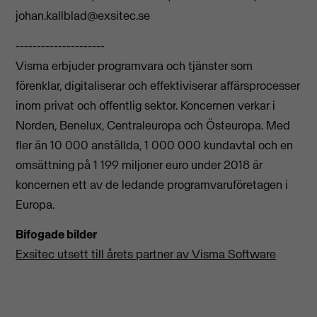
johan.kallblad@exsitec.se
---------------------
Visma erbjuder programvara och tjänster som
förenklar, digitaliserar och effektiviserar affärsprocesser
inom privat och offentlig sektor. Koncernen verkar i
Norden, Benelux, Centraleuropa och Östeuropa. Med
fler än 10 000 anställda, 1 000 000 kundavtal och en
omsättning på 1 199 miljoner euro under 2018 är
koncernen ett av de ledande programvaruföretagen i
Europa.
Bifogade bilder
Exsitec utsett till årets partner av Visma Software