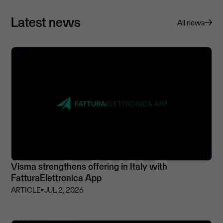
Latest news
All news
Visma strengthens offering in Italy with
FatturaElettronica App
ARTICLE
⏵
JUL 2, 2026