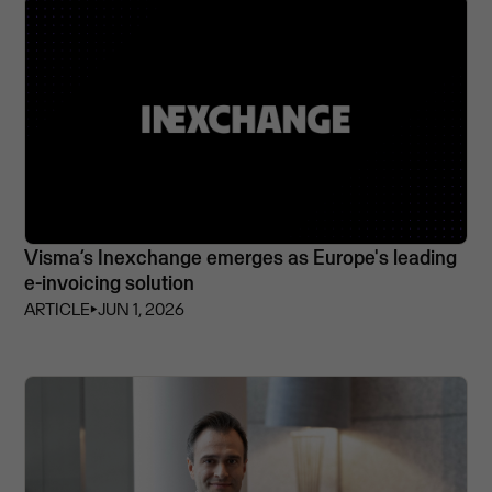
Visma’s Inexchange emerges as Europe's leading
e-invoicing solution
ARTICLE
⏵
JUN 1, 2026