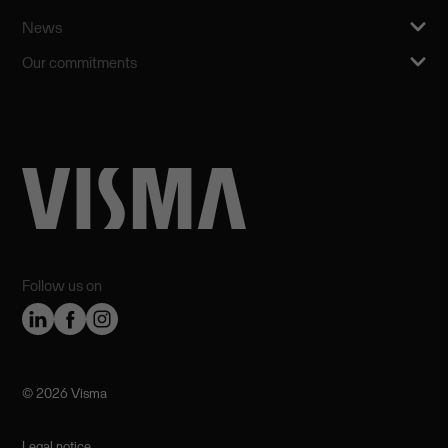
News
Our commitments
Follow us on
©️ 2026 Visma
Legal notice