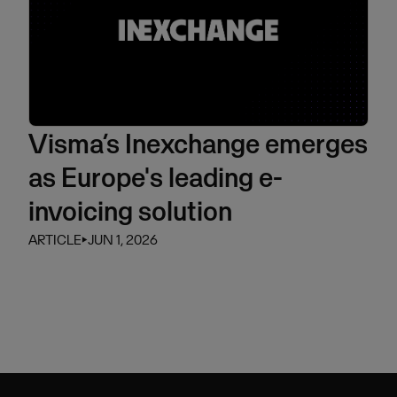
Visma’s Inexchange emerges
as Europe's leading e-
invoicing solution
ARTICLE
⏵
JUN 1, 2026