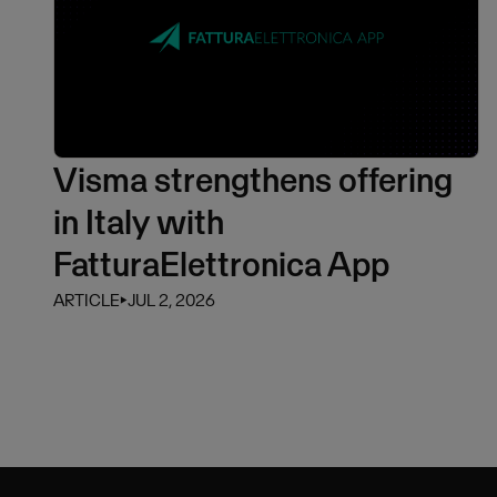
Visma strengthens offering
in Italy with
FatturaElettronica App
ARTICLE
⏵
JUL 2, 2026