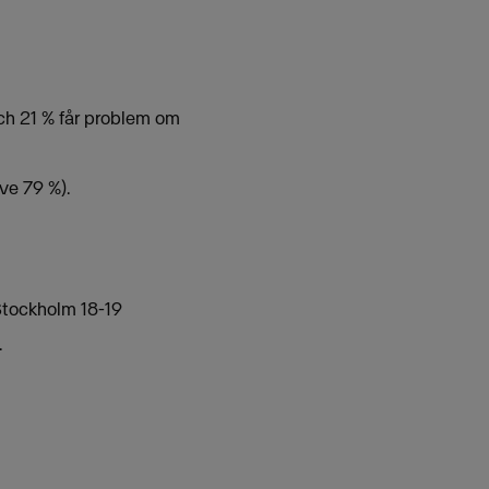
och 21 % får problem om
ve 79 %).
tockholm 18-19
.