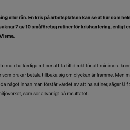
g eller rån. En kris på arbetsplatsen kan se ut hur som helst
saknar 7 av 10 småföretag rutiner för krishantering, enligt
 Visma.
 man ha färdiga rutiner att ta till direkt för att minimera ko
ör som brukar betala tillbaka sig om olyckan är framme. Men m
da något innan man förstår värdet av att ha rutiner, säger Ulf
jöverket, som ser allvarligt på resultatet.