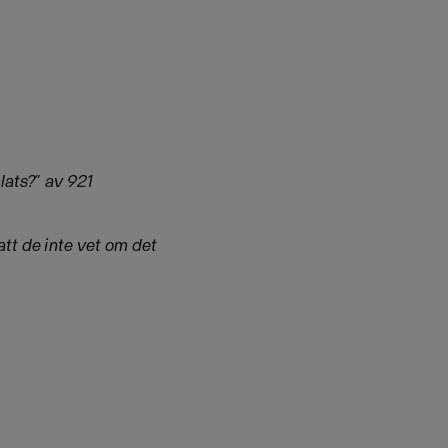
lats?” av 921
att de inte vet om det