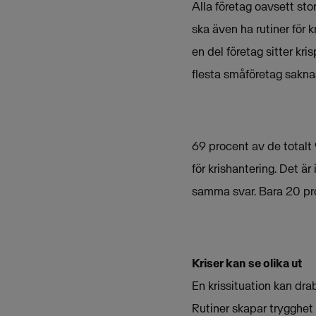
Alla företag oavsett sto
ska även ha rutiner för k
en del företag sitter kr
flesta småföretag saknas
69 procent av de totalt
för krishantering. Det 
samma svar. Bara 20 proc
Kriser kan se olika ut
En krissituation kan dra
Rutiner skapar trygghet