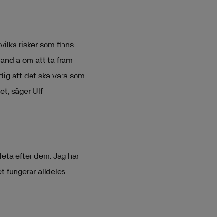
ilka risker som finns.
handla om att ta fram
 dig att det ska vara som
et, säger Ulf
leta efter dem. Jag har
et fungerar alldeles