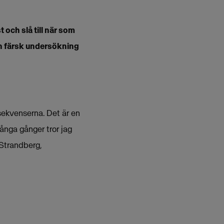
 och slå till när som
 en färsk undersökning
nsekvenserna. Det är en
ånga gånger tror jag
 Strandberg,