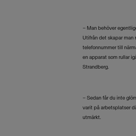
– Man behöver egentligen
Utifrån det skapar man 
telefonnummer till närma
en apparat som rullar ig
Strandberg.
– Sedan får du inte glöm
varit på arbetsplatser dä
utmärkt.