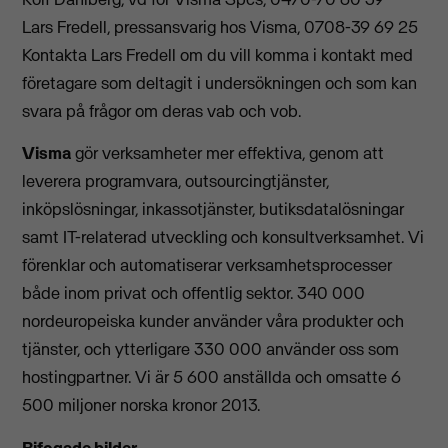
Lars Fredell, pressansvarig hos Visma, 0708-39 69 25
Kontakta Lars Fredell om du vill komma i kontakt med
företagare som deltagit i undersökningen och som kan
svara på frågor om deras vab och vob.
Visma
gör verksamheter mer effektiva, genom att
leverera programvara, outsourcingtjänster,
inköpslösningar, inkassotjänster, butiksdatalösningar
samt IT-relaterad utveckling och konsultverksamhet. Vi
förenklar och automatiserar verksamhetsprocesser
både inom privat och offentlig sektor. 340 000
nordeuropeiska kunder använder våra produkter och
tjänster, och ytterligare 330 000 använder oss som
hostingpartner. Vi är 5 600 anställda och omsatte 6
500 miljoner norska kronor 2013.
Bifogade bilder