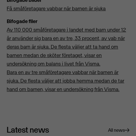
Få småföretagare vabbar när barnen är sjuka
Bifogade filer
Av 110 000 småföretagare i landet med barn under 12
år använder sig bara en av tre, 33 procent, av vab när
deras barn är sjuka. De flesta väljer att ta hand om
barnen medan de sköter företaget, visar en
undersökning om balans i livet från Visma.
Bara en av tre småföretagare vabbar när barnen är
sjuka. De flesta väljer att jobba hemma medan de tar
hand om barnen, visar en undersökning från Visma.
Latest news
All news