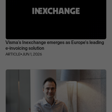
Visma’s Inexchange emerges as Europe's leading
e-invoicing solution
ARTICLE
⏵
JUN 1, 2026