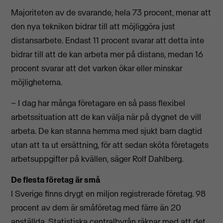
Majoriteten av de svarande, hela 73 procent, menar att
den nya tekniken bidrar till att möjliggöra just
distansarbete. Endast 11 procent svarar att detta inte
bidrar till att de kan arbeta mer på distans, medan 16
procent svarar att det varken ökar eller minskar
möjligheterna.
– I dag har många företagare en så pass flexibel
arbetssituation att de kan välja när på dygnet de vill
arbeta. De kan stanna hemma med sjukt barn dagtid
utan att ta ut ersättning, för att sedan sköta företagets
arbetsuppgifter på kvällen, säger Rolf Dahlberg.
De flesta företag är små
I Sverige finns drygt en miljon registrerade företag. 98
procent av dem är småföretag med färre än 20
anställda. Statistiska centralbyrån räknar med att det