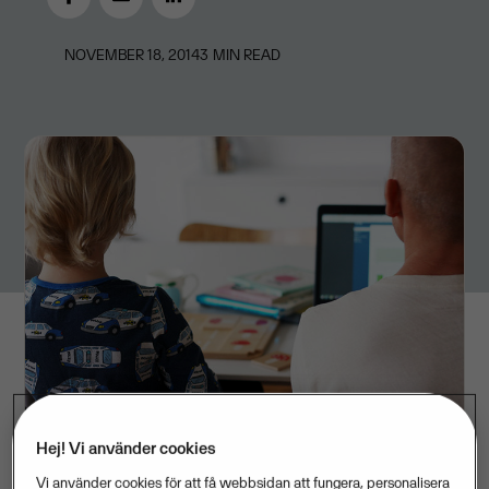
NOVEMBER 18, 2014
3
MIN READ
Hej! Vi använder cookies
Vi använder cookies för att få webbsidan att fungera, personalisera