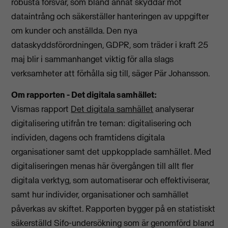
robusta försvar, som bland annat skyddar mot
dataintrång och säkerställer hanteringen av uppgifter
om kunder och anställda. Den nya
dataskyddsförordningen, GDPR, som träder i kraft 25
maj blir i sammanhanget viktig för alla slags
verksamheter att förhålla sig till, säger Pär Johansson.
Om rapporten - Det digitala samhället:
Vismas rapport
Det digitala samhället
analyserar
digitalisering utifrån tre teman: digitalisering och
individen, dagens och framtidens digitala
organisationer samt det uppkopplade samhället. Med
digitaliseringen menas här övergången till allt fler
digitala verktyg, som automatiserar och effektiviserar,
samt hur individer, organisationer och samhället
påverkas av skiftet. Rapporten bygger på en statistiskt
säkerställd Sifo-undersökning som är genomförd bland