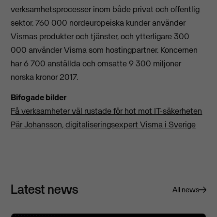
verksamhetsprocesser inom både privat och offentlig
sektor. 760 000 nordeuropeiska kunder använder
Vismas produkter och tjänster, och ytterligare 300
000 använder Visma som hostingpartner. Koncernen
har 6 700 anställda och omsatte 9 300 miljoner
norska kronor 2017.
Bifogade bilder
Få verksamheter väl rustade för hot mot IT-säkerheten
Pär Johansson, digitaliseringsexpert Visma i Sverige
Latest news
All news