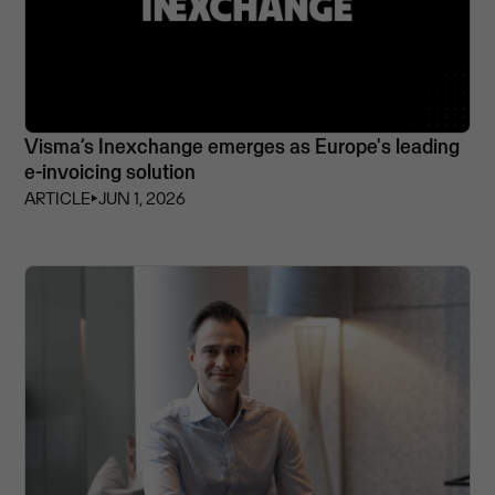
Visma’s Inexchange emerges as Europe's leading
e-invoicing solution
ARTICLE
⏵
JUN 1, 2026