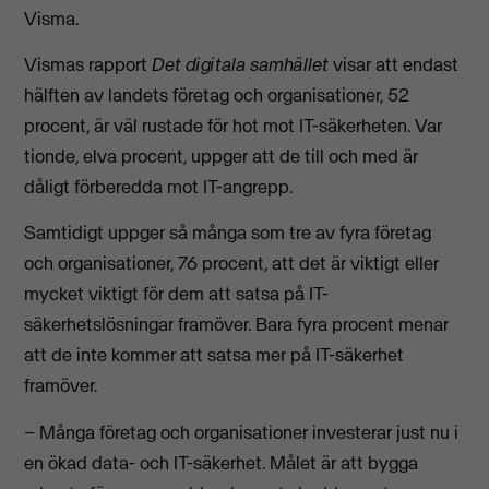
Visma.
Vismas rapport
Det digitala samhället
visar att endast
hälften av landets företag och organisationer, 52
procent, är väl rustade för hot mot IT-säkerheten. Var
tionde, elva procent, uppger att de till och med är
dåligt förberedda mot IT-angrepp.
Samtidigt uppger så många som tre av fyra företag
och organisationer, 76 procent, att det är viktigt eller
mycket viktigt för dem att satsa på IT-
säkerhetslösningar framöver. Bara fyra procent menar
att de inte kommer att satsa mer på IT-säkerhet
framöver.
– Många företag och organisationer investerar just nu i
en ökad data- och IT-säkerhet. Målet är att bygga