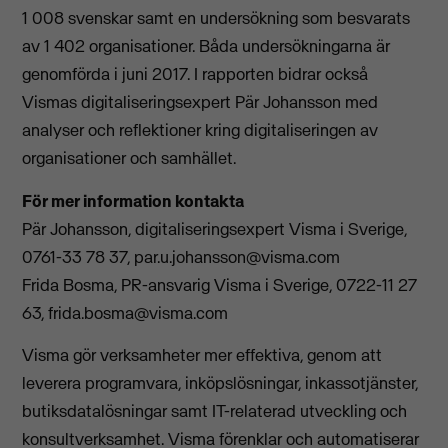
1 008 svenskar samt en undersökning som besvarats
av 1 402 organisationer. Båda undersökningarna är
genomförda i juni 2017. I rapporten bidrar också
Vismas digitaliseringsexpert Pär Johansson med
analyser och reflektioner kring digitaliseringen av
organisationer och samhället.
För mer information kontakta
Pär Johansson, digitaliseringsexpert Visma i Sverige,
0761-33 78 37,
par.u.johansson@visma.com
Frida Bosma, PR-ansvarig Visma i Sverige, 0722-11 27
63,
frida.bosma@visma.com
Visma gör verksamheter mer effektiva, genom att
leverera programvara, inköpslösningar, inkassotjänster,
butiksdatalösningar samt IT-relaterad utveckling och
konsultverksamhet. Visma förenklar och automatiserar