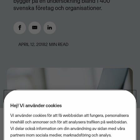
bygger på en undersökning bland 1 400
svenska företag och organisationer.
APRIL 12, 2018
2
MIN READ
Hej! Vi använder cookies
Vi använder cookies för att få webbsidan att fungera, personalisera
innehåll och annonser och för att analysera trafiken på webbsidan.
Vi delar också information om din användning av sidan med våra
partners inom sociala medier, marknadsföring och analys.