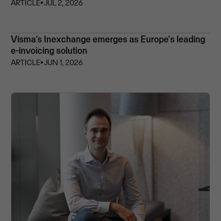
ARTICLE
⏵
JUL 2, 2026
Visma’s Inexchange emerges as Europe's leading
e-invoicing solution
ARTICLE
⏵
JUN 1, 2026