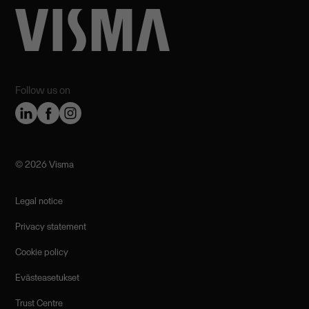
Follow us on
©️ 2026 Visma
Legal notice
Privacy statement
Cookie policy
Evästeasetukset
Trust Centre