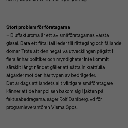
Stort problem för företagarna
– Bluffakturorna är ett av småföretagarnas värsta
gissel. Bara ett fåtal fall leder till rättegång och fällande
domar. Trots att den negativa utvecklingen pågått i
flera år har politiker och myndigheter inte kommit
särskilt långt när det gäller att sätta in kraftfulla
åtgärder mot den här typen av bedrägerier.
Det är dags att landets allt viktigare småföretagare
känner att de har polisen bakom sig i jakten på
fakturabedragarna, säger Rolf Dahlberg, vd för
programleverantören Visma Spcs.