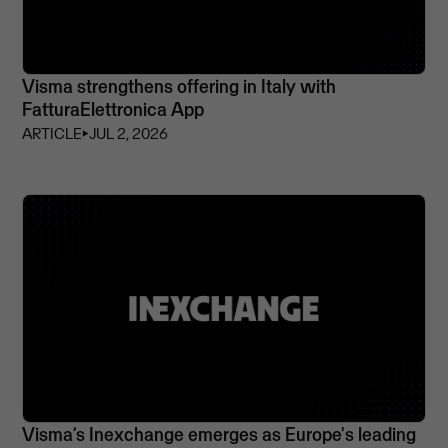
Visma strengthens offering in Italy with
FatturaElettronica App
ARTICLE
⏵
JUL 2, 2026
Visma’s Inexchange emerges as Europe's leading