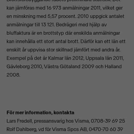
kan jämföras med 16 973 anmälningar 2011, vilket ger
en minskning med 5,57 procent. 2010 uppgick antalet
anmälningar till 13 121. Bedrägeri med hjälp av
bluffaktura är en brottstyp där enskilda anmälningar
kan innehålla ett stort antal brott. Därför kan ett län ett
enskilt år uppvisa stor skillnad jämfört med andra år.
Exempel på det är Kalmar län 2012, Uppsala län 2011,
Gävleborg 2010, Västra Götaland 2009 och Halland
2008.
För mer information, kontakta
Lars Fredell, pressansvarig hos Visma, 0708-39 69 25
Rolf Dahlberg, vd för Visma Spcs AB, 0470-70 60 39