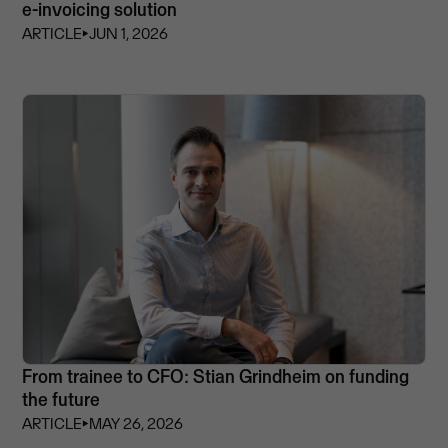
e-invoicing solution
ARTICLE
⏵
JUN 1, 2026
From trainee to CFO: Stian Grindheim on funding
the future
ARTICLE
⏵
MAY 26, 2026