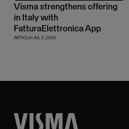
Visma strengthens offering
in Italy with
FatturaElettronica App
ARTICLE
⏵
JUL 2, 2026