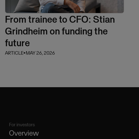
From trainee to CFO: Stian
Grindheim on funding the
future
ARTICLE
⏵
MAY 26, 2026
For investors
Overview