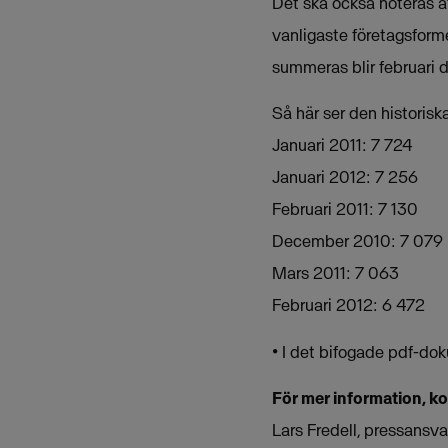
Det ska också noteras at
vanligaste företagsform
summeras blir februari 
Så här ser den historisk
Januari 2011: 7 724
Januari 2012: 7 256
Februari 2011: 7 130
December 2010: 7 079
Mars 2011: 7 063
Februari 2012: 6 472
• I det bifogade pdf-dok
För mer information, k
Lars Fredell, pressansv