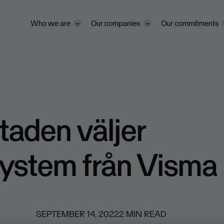
Who we are
Our companies
Our commitments
taden väljer
ystem från Visma
SEPTEMBER 14, 2022
2
MIN READ