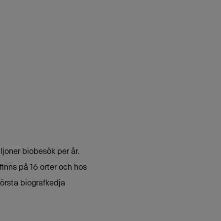
joner biobesök per år.
finns på 16 orter och hos
örsta biografkedja