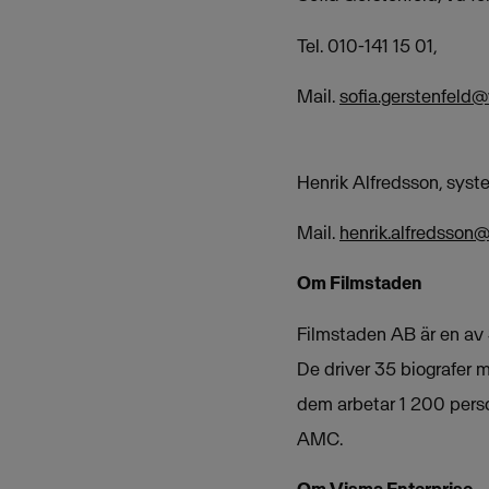
Tel. 010-141 15 01,
Mail.
sofia.gerstenfeld
Henrik Alfredsson, syst
Mail.
henrik.alfredsson
Om Filmstaden
Filmstaden AB är en av S
De driver 35 biografer m
dem arbetar 1 200 perso
AMC.