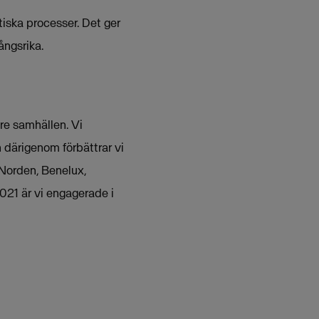
iska processer. Det ger
ångsrika.
are samhällen. Vi
h därigenom förbättrar vi
 Norden, Benelux,
021 är vi engagerade i