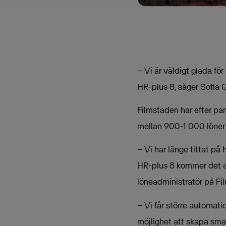
– Vi är väldigt glada fö
HR-plus 8, säger Sofia 
Filmstaden har efter pa
mellan 900-1 000 löner
– Vi har länge tittat på
HR-plus 8 kommer det at
löneadministratör på Fi
– Vi får större automat
möjlighet att skapa sma