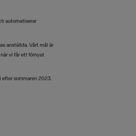
ch automatiserar
s anställda. Vårt mål är
är vi får ett förnyat
bli efter sommaren 2023.