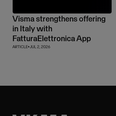
Visma strengthens offering
in Italy with
FatturaElettronica App
ARTICLE
⏵
JUL 2, 2026