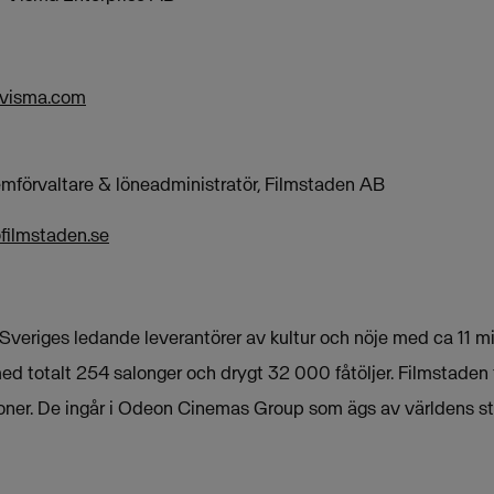
@visma.com
emförvaltare & löneadministratör, Filmstaden AB
@filmstaden.se
veriges ledande leverantörer av kultur och nöje med ca 11 mil
ed totalt 254 salonger och drygt 32 000 fåtöljer. Filmstaden 
ner. De ingår i Odeon Cinemas Group som ägs av världens st