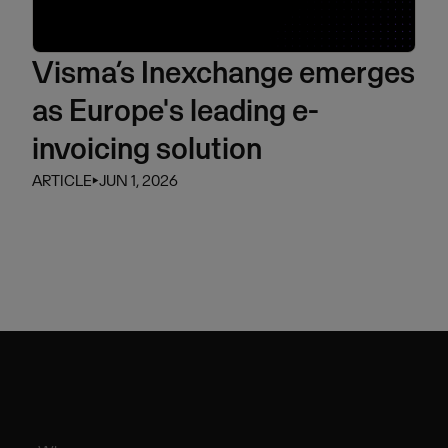
Visma’s Inexchange emerges
as Europe's leading e-
invoicing solution
ARTICLE
⏵
JUN 1, 2026