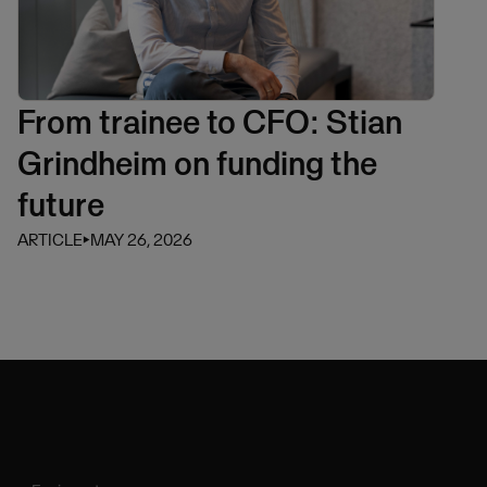
From trainee to CFO: Stian
Grindheim on funding the
future
ARTICLE
⏵
MAY 26, 2026