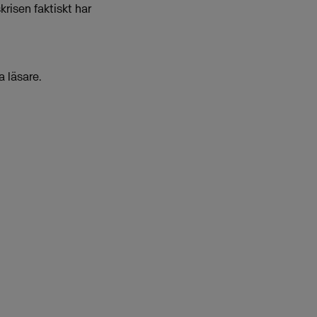
risen faktiskt har
 läsare.