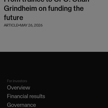
Grindheim on funding the
future
ARTICLE
⏵
MAY 26, 2026
For investors
Overview
Financial results
Governance