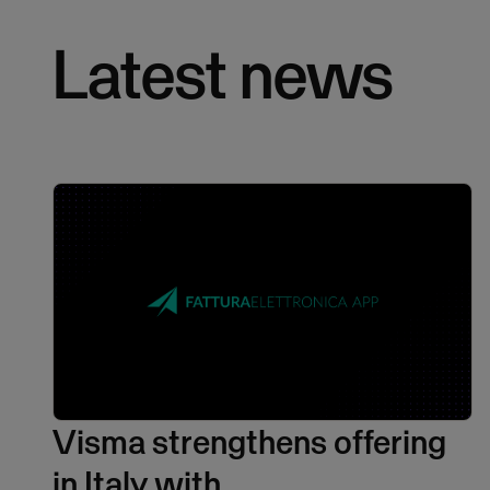
Latest news
Visma strengthens offering
in Italy with