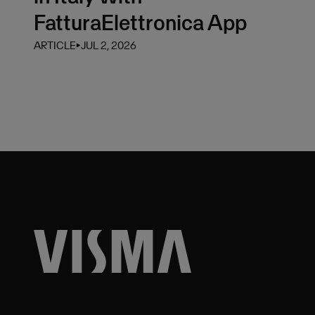
FatturaElettronica App
ARTICLE
⏵
JUL 2, 2026