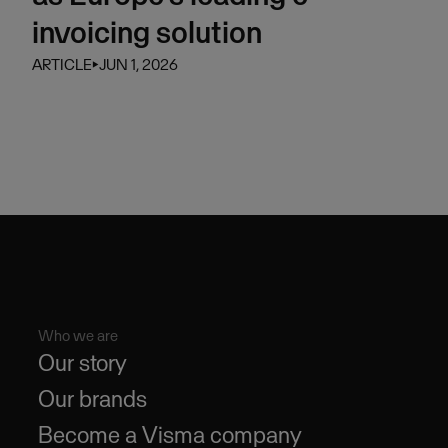
invoicing solution
ARTICLE
⏵
JUN 1, 2026
Who we are
Our story
Our brands
Become a Visma company