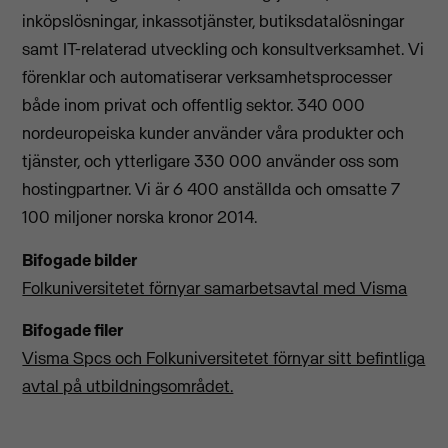
inköpslösningar, inkassotjänster, butiksdatalösningar
samt IT-relaterad utveckling och konsultverksamhet. Vi
förenklar och automatiserar verksamhetsprocesser
både inom privat och offentlig sektor. 340 000
nordeuropeiska kunder använder våra produkter och
tjänster, och ytterligare 330 000 använder oss som
hostingpartner. Vi är 6 400 anställda och omsatte 7
100 miljoner norska kronor 2014.
Bifogade bilder
Folkuniversitetet förnyar samarbetsavtal med Visma
Bifogade filer
Visma Spcs och Folkuniversitetet förnyar sitt befintliga
avtal på utbildningsområdet.