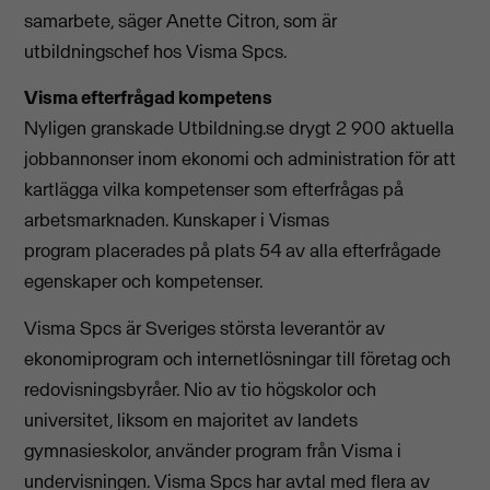
samarbete, säger Anette Citron, som är
utbildningschef hos Visma Spcs.
Visma efterfrågad kompetens
Nyligen granskade Utbildning.se drygt 2 900 aktuella
jobbannonser inom ekonomi och administration för att
kartlägga vilka kompetenser som efterfrågas på
arbetsmarknaden. Kunskaper i Vismas
program placerades på plats 54 av alla efterfrågade
egenskaper och kompetenser.
Visma Spcs är Sveriges största leverantör av
ekonomiprogram och internetlösningar till företag och
redovisningsbyråer. Nio av tio högskolor och
universitet, liksom en majoritet av landets
gymnasieskolor, använder program från Visma i
undervisningen. Visma Spcs har avtal med flera av