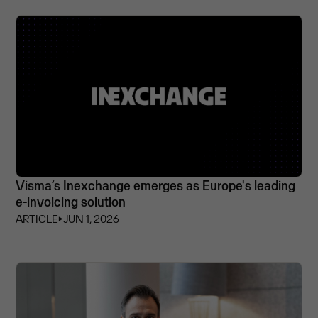
Visma’s Inexchange emerges as Europe's leading
e-invoicing solution
ARTICLE
⏵
JUN 1, 2026