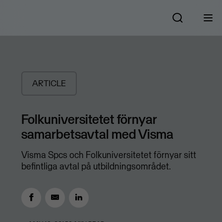
ARTICLE
Folkuniversitetet förnyar
samarbetsavtal med Visma
​Visma Spcs och Folkuniversitetet förnyar sitt
befintliga avtal på utbildningsområdet.