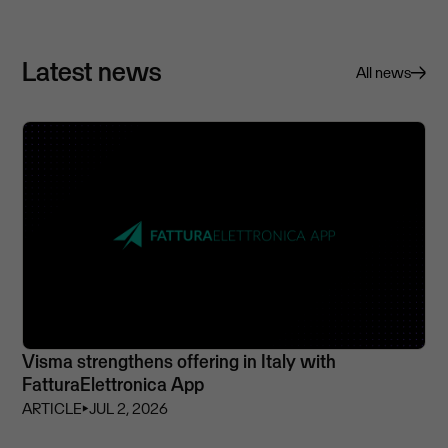
Latest news
All news
Visma strengthens offering in Italy with
FatturaElettronica App
ARTICLE
⏵
JUL 2, 2026