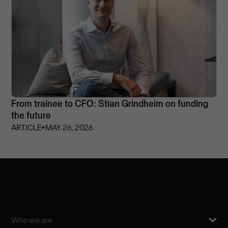
From trainee to CFO: Stian Grindheim on funding
the future
ARTICLE
⏵
MAY 26, 2026
Who we are