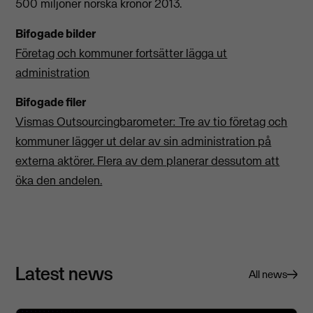
500 miljoner norska kronor 2013.
Bifogade bilder
Företag och kommuner fortsätter lägga ut
administration
Bifogade filer
Vismas Outsourcingbarometer: Tre av tio företag och
kommuner lägger ut delar av sin administration på
externa aktörer. Flera av dem planerar dessutom att
öka den andelen.
Latest news
All news