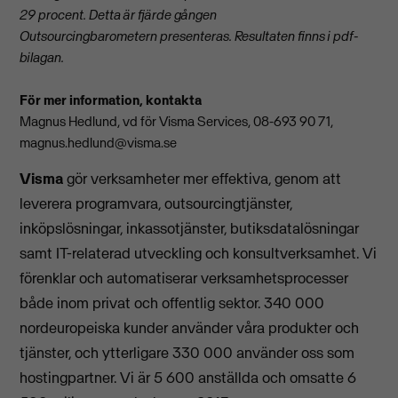
29 procent. Detta är fjärde gången
Outsourcingbarometern presenteras. Resultaten finns i pdf-
bilagan.
För mer information, kontakta
Magnus Hedlund, vd för Visma Services, 08-693 90 71,
magnus.hedlund@visma.se
Visma
gör verksamheter mer effektiva, genom att
leverera programvara, outsourcingtjänster,
inköpslösningar, inkassotjänster, butiksdatalösningar
samt IT-relaterad utveckling och konsultverksamhet. Vi
förenklar och automatiserar verksamhetsprocesser
både inom privat och offentlig sektor. 340 000
nordeuropeiska kunder använder våra produkter och
tjänster, och ytterligare 330 000 använder oss som
hostingpartner. Vi är 5 600 anställda och omsatte 6