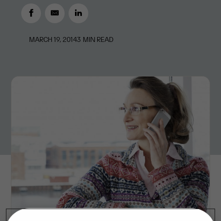
MARCH 19, 2014
3
MIN READ