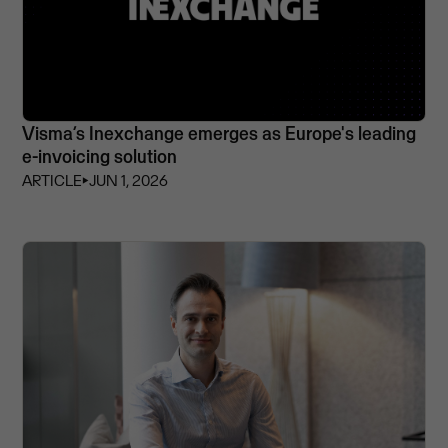
Visma’s Inexchange emerges as Europe's leading
e-invoicing solution
ARTICLE
⏵
JUN 1, 2026