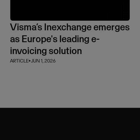
Visma’s Inexchange emerges
as Europe's leading e-
invoicing solution
ARTICLE
⏵
JUN 1, 2026