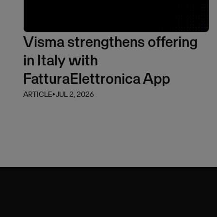
Visma strengthens offering
in Italy with
FatturaElettronica App
ARTICLE
⏵
JUL 2, 2026