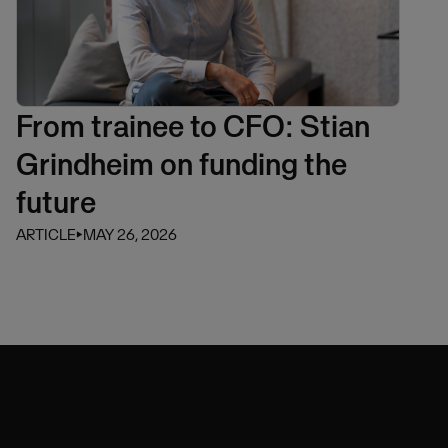
From trainee to CFO: Stian
Grindheim on funding the
future
ARTICLE
⏵
MAY 26, 2026