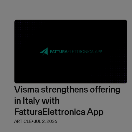
Visma strengthens offering
in Italy with
FatturaElettronica App
ARTICLE
⏵
JUL 2, 2026