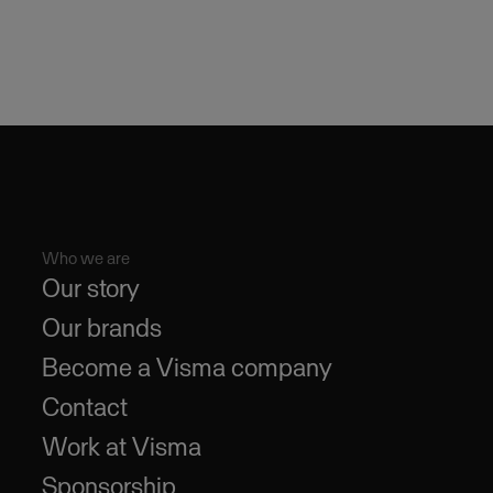
Who we are
Our story
Our brands
Become a Visma company
Contact
Work at Visma
Sponsorship