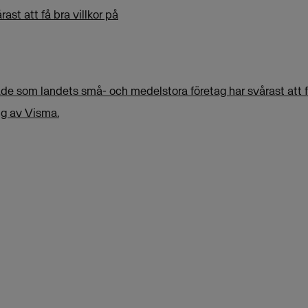
ast att få bra villkor på
de som landets små- och medelstora företag har svårast att fö
ng av Visma.