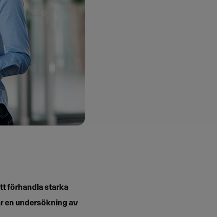
tt förhandla starka
isar en undersökning av