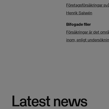
Företagsförsäkringar svår
Henrik Salwén
Bifogade filer
Försäkringar är det områ
inom, enligt undersökni
Latest news