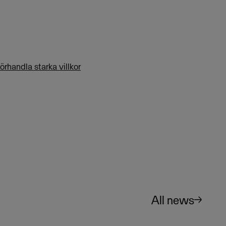
rhandla starka villkor
All news