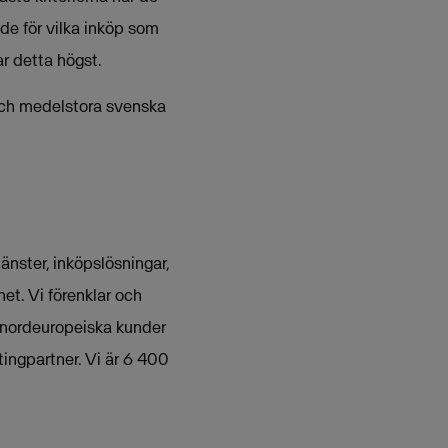
de för vilka inköp som
r detta högst.
ch medelstora svenska
nster, inköpslösningar,
et. Vi förenklar och
 nordeuropeiska kunder
ingpartner. Vi är 6 400