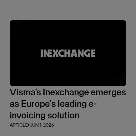
Visma’s Inexchange emerges
as Europe's leading e-
invoicing solution
ARTICLE
⏵
JUN 1, 2026