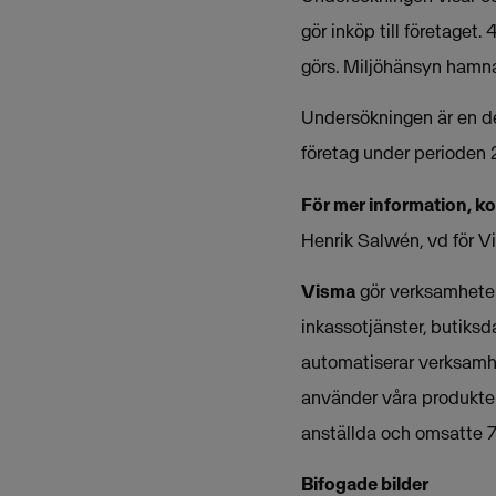
gör inköp till företage
görs. Miljöhänsyn hamna
Undersökningen är en d
företag under perioden 2 
För mer information, k
Henrik Salwén, vd för 
Visma
gör verksamheter 
inkassotjänster, butiksd
automatiserar verksamh
använder våra produkter
anställda och omsatte 7
Bifogade bilder