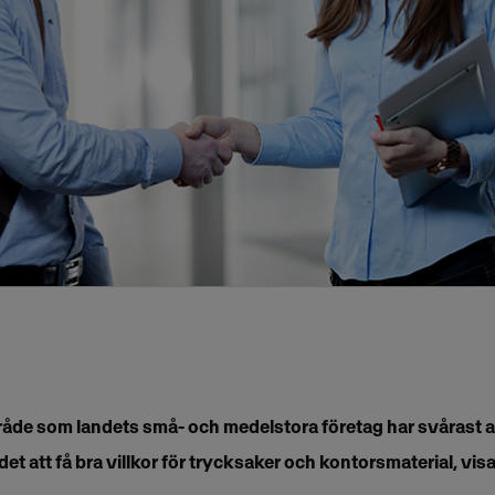
råde som landets små- och medelstora företag har svårast a
 det att få bra villkor för trycksaker och kontorsmaterial, v