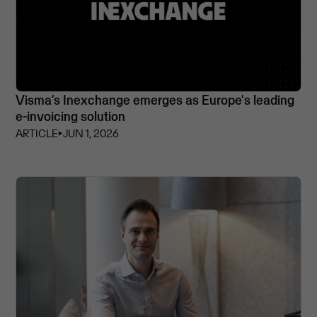
Visma’s Inexchange emerges as Europe's leading
e-invoicing solution
ARTICLE
⏵
JUN 1, 2026