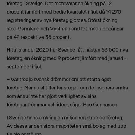
företag i Sverige. Det motsvarar en ökning på 12
procent jämfört med tredje kvartalet i fjol, då 14 270
registreringar av nya företag gjordes. Störst ökning
stod Värmland och Västmanland för, med uppgångar
på 42 respektive 38 procent.
Hittills under 2020 har Sverige fått nästan 53 000 nya
företag, en ökning med 9 procent jämfört med januari–
september i fjol.
– Var tredje svensk drömmer om att starta eget
företag. När nu allt fler tar steget kan de inspirera andra
som ännu inte har gjort verklighet av sina
företagardrömmar och idéer, säger Boo Gunnarson.
I Sverige finns omkring en miljon registrerade företag.
Av dessa är den stora majoriteten små bolag med upp
till nio anställda.