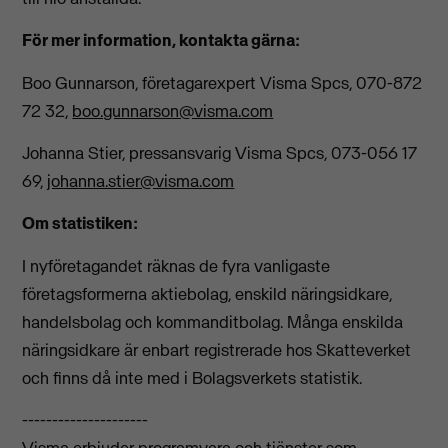
För mer information, kontakta gärna:
Boo Gunnarson, företagarexpert Visma Spcs, 070-872
72 32,
boo.gunnarson@visma.com
Johanna Stier, pressansvarig Visma Spcs, 073-056 17
69,
johanna.stier@visma.com
Om statistiken:
I nyföretagandet räknas de fyra vanligaste
företagsformerna aktiebolag, enskild näringsidkare,
handelsbolag och kommanditbolag. Många enskilda
näringsidkare är enbart registrerade hos Skatteverket
och finns då inte med i Bolagsverkets statistik.
---------------------