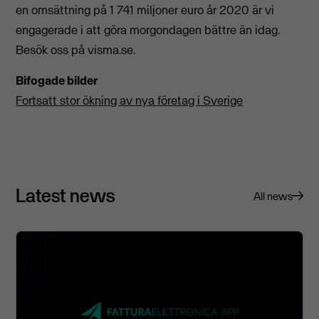
en omsättning på 1 741 miljoner euro år 2020 är vi
engagerade i att göra morgondagen bättre än idag.
Besök oss på visma.se.
Bifogade bilder
Fortsatt stor ökning av nya företag i Sverige
Latest news
All news