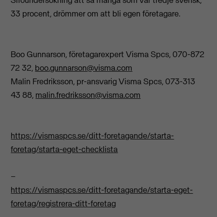
33 procent, drömmer om att bli egen företagare.
Boo Gunnarson, företagarexpert Visma Spcs, 070-872
72 32,
boo.gunnarson@visma.com
Malin Fredriksson, pr-ansvarig Visma Spcs, 073-313
43 88,
malin.fredriksson@visma.com
https://vismaspcs.se/ditt-foretagande/starta-
foretag/starta-eget-checklista
–
https://vismaspcs.se/ditt-foretagande/starta-eget-
foretag/registrera-ditt-foretag