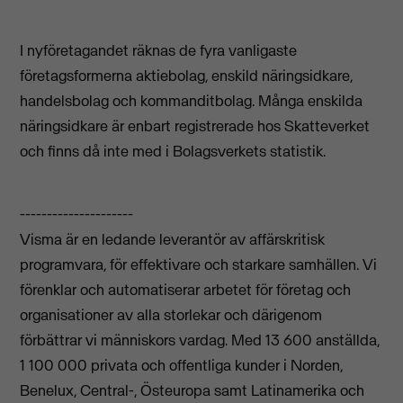
I nyföretagandet räknas de fyra vanligaste
företagsformerna aktiebolag, enskild näringsidkare,
handelsbolag och kommanditbolag. Många enskilda
näringsidkare är enbart registrerade hos Skatteverket
och finns då inte med i Bolagsverkets statistik.
---------------------
Visma är en ledande leverantör av affärskritisk
programvara, för effektivare och starkare samhällen. Vi
förenklar och automatiserar arbetet för företag och
organisationer av alla storlekar och därigenom
förbättrar vi människors vardag. Med 13 600 anställda,
1 100 000 privata och offentliga kunder i Norden,
Benelux, Central-, Östeuropa samt Latinamerika och