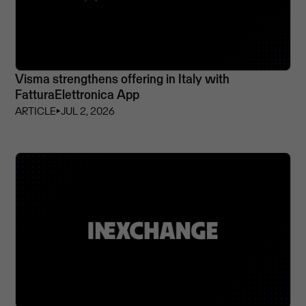
Visma strengthens offering in Italy with
FatturaElettronica App
ARTICLE
⏵
JUL 2, 2026