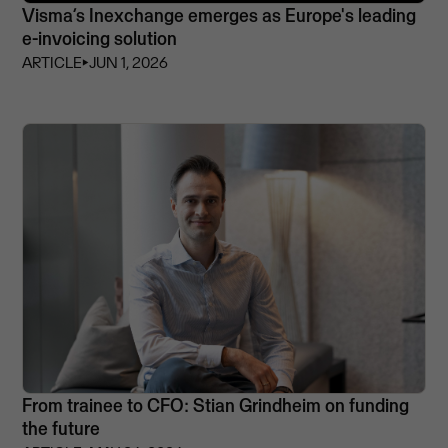
Visma’s Inexchange emerges as Europe's leading
e-invoicing solution
ARTICLE
⏵
JUN 1, 2026
From trainee to CFO: Stian Grindheim on funding
the future