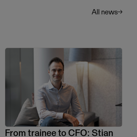
All news
From trainee to CFO: Stian