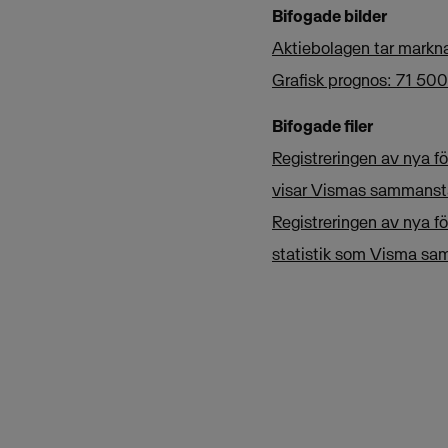
Bifogade bilder
Aktiebolagen tar markna
Grafisk prognos: 71 500
Bifogade filer
Registreringen av nya f
visar Vismas sammanstäl
Registreringen av nya f
statistik som Visma sam