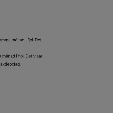
amma månad i fjol. Det
månad i fjol. Det visar
 aktiebolag.