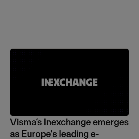
Visma’s Inexchange emerges
as Europe's leading e-