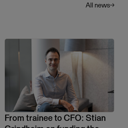
All news
From trainee to CFO: Stian