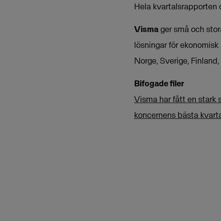
Hela kvartalsrapporten 
Visma
ger små och stora
lösningar för ekonomisk
Norge, Sverige, Finland
Bifogade filer
Visma har fått en stark 
koncernens bästa kvarta