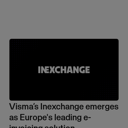
Visma’s Inexchange emerges
as Europe's leading e-