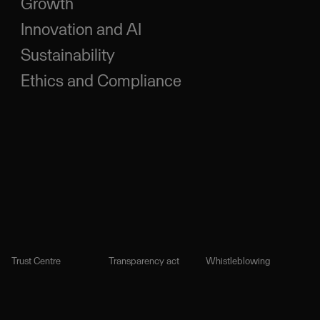
Growth
Innovation and AI
Sustainability
Ethics and Compliance
Trust Centre
Transparency act
Whistleblowing