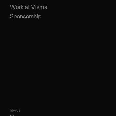
Work at Visma
Sponsorship
News