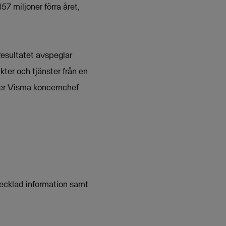
57 miljoner förra året,
Resultatet avspeglar
ter och tjänster från en
ger Visma koncernchef
ecklad information samt