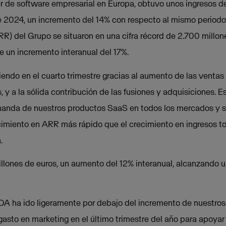
er de software empresarial en Europa, obtuvo unos ingresos d
de 2024, un incremento del 14% con respecto al mismo periodo
R) del Grupo se situaron en una cifra récord de 2.700 millone
e un incremento interanual del 17%.
endo en el cuarto trimestre gracias al aumento de las ventas a
 y a la sólida contribución de las fusiones y adquisiciones
manda de nuestros productos SaaS en todos los mercados y 
imiento en ARR más rápido que el crecimiento en ingresos t
.
llones de euros, un aumento del 12% interanual, alcanzando 
DA ha ido ligeramente por debajo del incremento de nuestros
asto en marketing en el último trimestre del año para apoyar