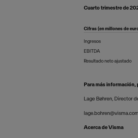
Cuarto trimestre de 202
Cifras (en millones de eur
Ingresos
EBITDA
Resultado neto ajustado
Para más información, 
Lage Bøhren, Director 
lage.bohren@visma.co
Acerca de Visma