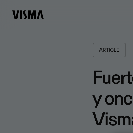
ARTICLE
Fuert
y onc
Visma