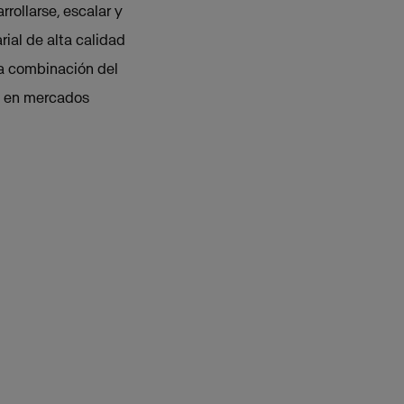
rollarse, escalar y
ial de alta calidad
la combinación del
to en mercados