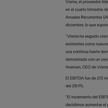
Visma, el proveedor líd
en el cuarto trimestre 
Anuales Recurrentes (AR
diciembre, lo que supon
“Visma ha seguido creci
existentes como nuevos,
una continua fuerte de
demostrado con un crec
Hverven, CEO de Visma
El EBITDA fue de 213 mi
del 28.9%.
“El incremento del EBIT
decidimos aumentar el g