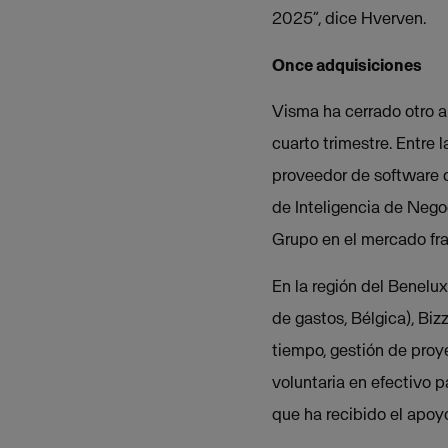
2025”, dice Hverven.
Once adquisiciones
Visma ha cerrado otro a
cuarto trimestre. Entre
proveedor de software d
de Inteligencia de Nego
Grupo en el mercado fr
En la región del Benelu
de gastos, Bélgica), Biz
tiempo, gestión de proy
voluntaria en efectivo 
que ha recibido el apoy