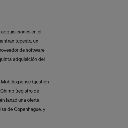
 adquisiciones en el
uentran tugesto, un
proveedor de software
quinta adquisición del
o Mobilexpense (gestión
eChimp (registro de
én lanzó una oferta
Bolsa de Copenhague, y