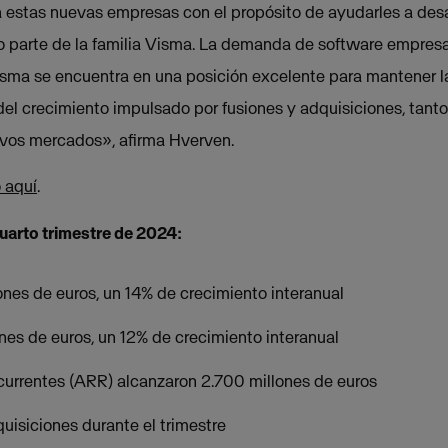
estas nuevas empresas con el propósito de ayudarles a desar
parte de la familia Visma. La demanda de software empresar
Visma se encuentra en una posición excelente para mantener 
del crecimiento impulsado por fusiones y adquisiciones, tan
vos mercados», afirma Hverven.
 aquí
.
uarto trimestre de 2024:
ones de euros, un 14% de crecimiento interanual
es de euros, un 12% de crecimiento interanual
currentes (ARR) alcanzaron 2.700 millones de euros
uisiciones durante el trimestre