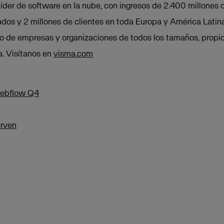
íder de software en la nube, con ingresos de 2.400 millones 
os y 2 millones de clientes en toda Europa y América Latina
jo de empresas y organizaciones de todos los tamaños, prop
a. Visítanos en
visma.com
Webflow Q4
rven