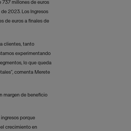
e 737 millones de euros
 de 2023. Los Ingresos
s de euros a finales de
 clientes, tanto
. Estamos experimentando
segmentos, lo que queda
otales”, comenta Merete
un margen de beneficio
 ingresos porque
 el crecimiento en