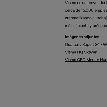
Visma es un proveedor l
cerca de 16.000 emplead
automatizando el traba
más eficiente y prósper
Imágenes adjuntas
Quarterly Report 24 - 
Visma HQ Skøyen
Visma CEO Merete Hve