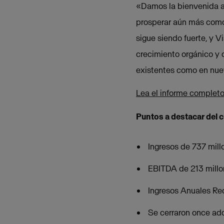
«Damos la bienvenida a 
prosperar aún más como 
sigue siendo fuerte, y 
crecimiento orgánico y 
existentes como en nue
Lea el informe completo
Puntos a destacar del c
Ingresos de 737 mill
EBITDA de 213 millon
Ingresos Anuales Re
Se cerraron once adq