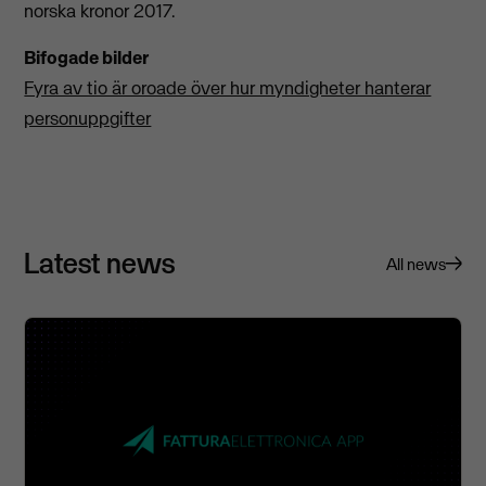
norska kronor 2017.
Bifogade bilder
Fyra av tio är oroade över hur myndigheter hanterar
personuppgifter
Latest news
All news