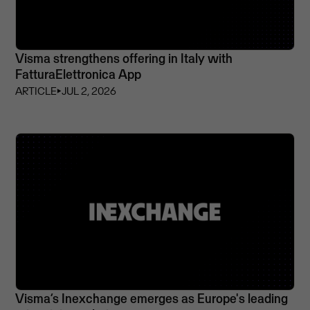
Visma strengthens offering in Italy with
FatturaElettronica App
ARTICLE
⏵
JUL 2, 2026
Visma’s Inexchange emerges as Europe's leading