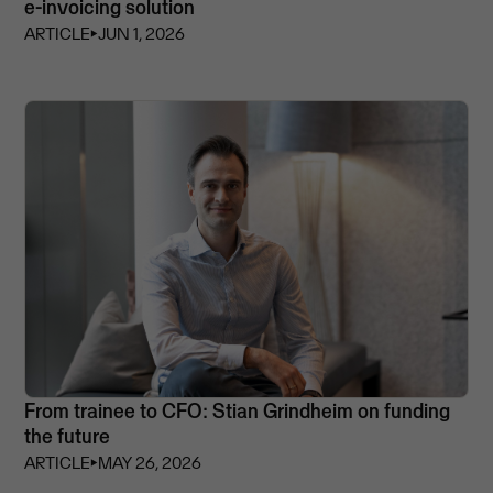
e-invoicing solution
ARTICLE
⏵
JUN 1, 2026
From trainee to CFO: Stian Grindheim on funding
the future
ARTICLE
⏵
MAY 26, 2026