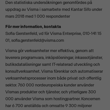
Den statistiska undersökningen genomfördes på
uppdrag av Visma i samarbete med Kantar Sifo under
mars 2018 med 1 000 respondenter
För mer information, kontakta
Sofia Gerstenfeld, vd för Visma Enterprise, 010-141 15
01,
sofia.gerstenfeld@visma.com
Visma gör verksamheter mer effektiva, genom att
leverera programvara, inköpslösningar, inkassotjänster,
butiksdatalösningar samt IT-relaterad utveckling och
konsultverksamhet. Visma förenklar och automatiserar
verksamhetsprocesser inom både privat och offentlig
sektor. 760 000 nordeuropeiska kunder använder
Vismas produkter och tjänster, och ytterligare 300
000 använder Visma som hostingpartner. Koncernen
har 6 700 anställda och omsatte 9 300 miljoner