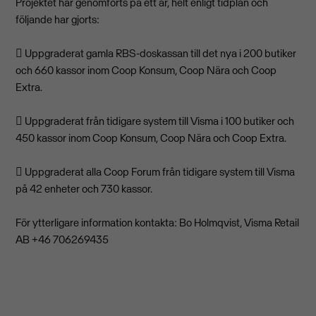
Projektet har genomförts på ett år, helt enligt tidplan och
följande har gjorts:
 Uppgraderat gamla RBS-doskassan till det nya i 200 butiker
och 660 kassor inom Coop Konsum, Coop Nära och Coop
Extra.
 Uppgraderat från tidigare system till Visma i 100 butiker och
450 kassor inom Coop Konsum, Coop Nära och Coop Extra.
 Uppgraderat alla Coop Forum från tidigare system till Visma
på 42 enheter och 730 kassor.
För ytterligare information kontakta: Bo Holmqvist, Visma Retail
AB +46 706269435