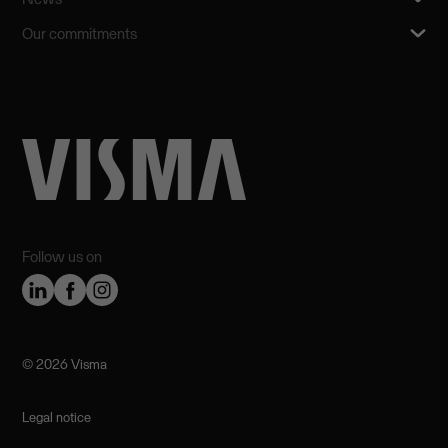
Our commitments
Follow us on
©️ 2026 Visma
Legal notice