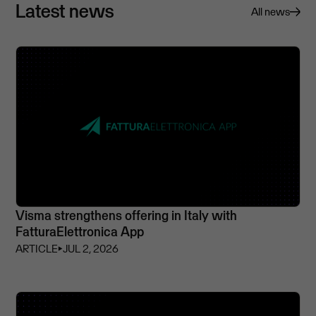
Latest news
All news
Visma strengthens offering in Italy with
FatturaElettronica App
ARTICLE
⏵
JUL 2, 2026