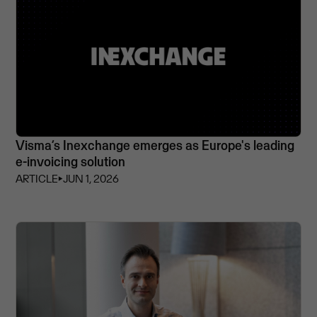
Visma’s Inexchange emerges as Europe's leading
e-invoicing solution
ARTICLE
⏵
JUN 1, 2026