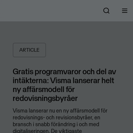
ARTICLE
Gratis programvaror och del av
intäkterna: Visma lanserar helt
ny affärsmodell för
redovisningsbyråer
Visma lanserar nu en ny affärsmodell för
redovisnings- och revisionsbyråer, en
bransch i snabb förändring i och med
digitaliseringen. De viktigaste