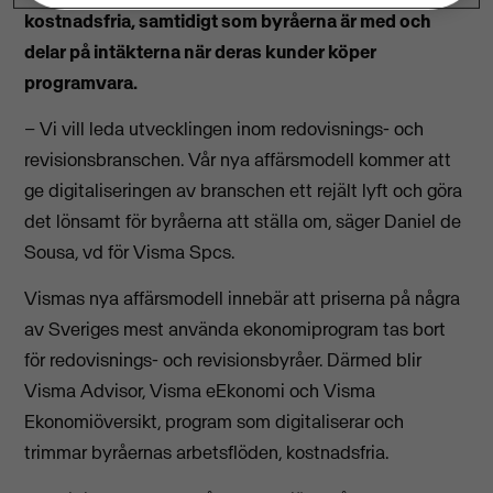
kostnadsfria, samtidigt som byråerna är med och
delar på intäkterna när deras kunder köper
programvara.
– Vi vill leda utvecklingen inom redovisnings- och
revisionsbranschen. Vår nya affärsmodell kommer att
ge digitaliseringen av branschen ett rejält lyft och göra
det lönsamt för byråerna att ställa om, säger Daniel de
Sousa, vd för Visma Spcs.
Vismas nya affärsmodell innebär att priserna på några
av Sveriges mest använda ekonomiprogram tas bort
för redovisnings- och revisionsbyråer. Därmed blir
Visma Advisor, Visma eEkonomi och Visma
Ekonomiöversikt, program som digitaliserar och
trimmar byråernas arbetsflöden, kostnadsfria.