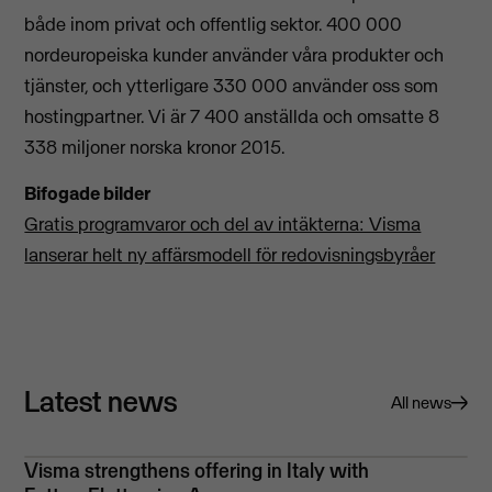
både inom privat och offentlig sektor. 400 000
nordeuropeiska kunder använder våra produkter och
tjänster, och ytterligare 330 000 använder oss som
hostingpartner. Vi är 7 400 anställda och omsatte 8
338 miljoner norska kronor 2015.
Bifogade bilder
Gratis programvaror och del av intäkterna: Visma
lanserar helt ny affärsmodell för redovisningsbyråer
Latest news
All news
Visma strengthens offering in Italy with