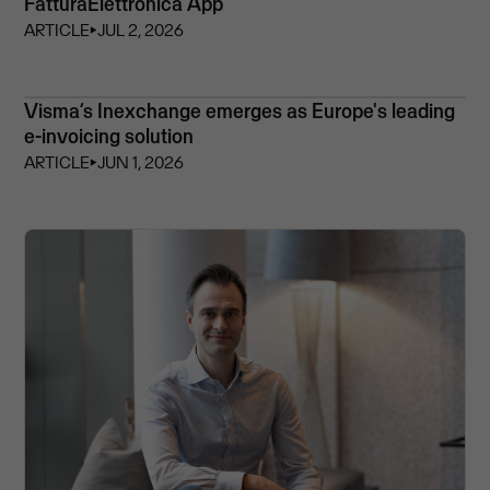
FatturaElettronica App
ARTICLE
⏵
JUL 2, 2026
Visma’s Inexchange emerges as Europe's leading
e-invoicing solution
ARTICLE
⏵
JUN 1, 2026