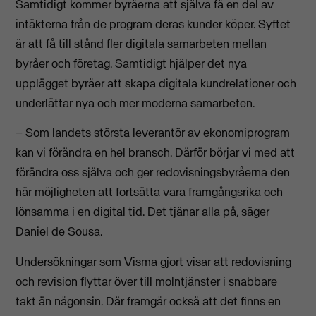
Samtidigt kommer byråerna att själva få en del av
intäkterna från de program deras kunder köper. Syftet
är att få till stånd fler digitala samarbeten mellan
byråer och företag. Samtidigt hjälper det nya
upplägget byråer att skapa digitala kundrelationer och
underlättar nya och mer moderna samarbeten.
– Som landets största leverantör av ekonomiprogram
kan vi förändra en hel bransch. Därför börjar vi med att
förändra oss själva och ger redovisningsbyråerna den
här möjligheten att fortsätta vara framgångsrika och
lönsamma i en digital tid. Det tjänar alla på, säger
Daniel de Sousa.
Undersökningar som Visma gjort visar att redovisning
och revision flyttar över till molntjänster i snabbare
takt än någonsin. Där framgår också att det finns en