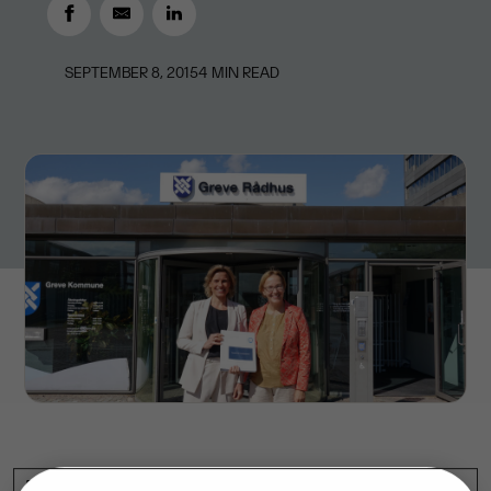
SEPTEMBER 8, 2015
4
MIN READ
Fra 1. december skal 3.700 lønsedler til de ansatte i