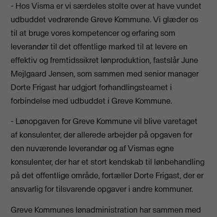
- Hos Visma er vi særdeles stolte over at have vundet
udbuddet vedrørende Greve Kommune. Vi glæder os
til at bruge vores kompetencer og erfaring som
leverandør til det offentlige marked til at levere en
effektiv og fremtidssikret lønproduktion, fastslår June
Mejlgaard Jensen, som sammen med senior manager
Dorte Frigast har udgjort forhandlingsteamet i
forbindelse med udbuddet i Greve Kommune.
- Lønopgaven for Greve Kommune vil blive varetaget
af konsulenter, der allerede arbejder på opgaven for
den nuværende leverandør og af Vismas egne
konsulenter, der har et stort kendskab til lønbehandling
på det offentlige område, fortæller Dorte Frigast, der er
ansvarlig for tilsvarende opgaver i andre kommuner.
Greve Kommunes lønadministration har sammen med