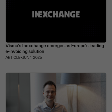
Visma’s Inexchange emerges as Europe's leading
e-invoicing solution
ARTICLE
⏵
JUN 1, 2026