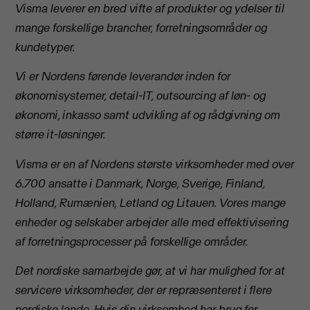
Visma leverer en bred vifte af produkter og ydelser til
mange forskellige brancher, forretningsområder og
kundetyper.
Vi er Nordens førende leverandør inden for
økonomisystemer, detail-IT, outsourcing af løn- og
økonomi, inkasso samt udvikling af og rådgivning om
større it-løsninger.
Visma er en af Nordens største virksomheder med over
6.700 ansatte i Danmark, Norge, Sverige, Finland,
Holland, Rumænien, Letland og Litauen. Vores mange
enheder og selskaber arbejder alle med effektivisering
af forretningsprocesser på forskellige områder.
Det nordiske samarbejde gør, at vi har mulighed for at
servicere virksomheder, der er repræsenteret i flere
nordiske lande. Hvis din virksomhed har brug for