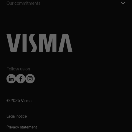
Our commitments
Follow us on
©️ 2026 Visma
Legal notice
Privacy statement