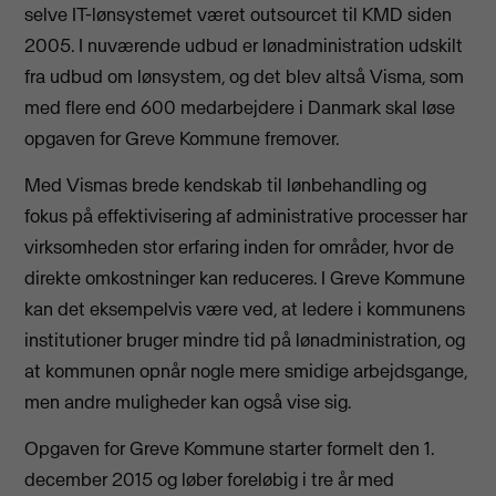
selve IT-lønsystemet været outsourcet til KMD siden
2005. I nuværende udbud er lønadministration udskilt
fra udbud om lønsystem, og det blev altså Visma, som
med flere end 600 medarbejdere i Danmark skal løse
opgaven for Greve Kommune fremover.
Med Vismas brede kendskab til lønbehandling og
fokus på effektivisering af administrative processer har
virksomheden stor erfaring inden for områder, hvor de
direkte omkostninger kan reduceres. I Greve Kommune
kan det eksempelvis være ved, at ledere i kommunens
institutioner bruger mindre tid på lønadministration, og
at kommunen opnår nogle mere smidige arbejdsgange,
men andre muligheder kan også vise sig.
Opgaven for Greve Kommune starter formelt den 1.
december 2015 og løber foreløbig i tre år med