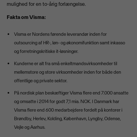
mulighed for en to-årig forlængelse.
Fakta om Visma:
Visma er Nordens førende leverandør inden for
outsourcing af HR-, løn- og økonomifunktion samt inkasso
og forretningskritiske it-løsninger.
Kunderne er alt fra små enkeltmandsvirksomheder til
mellemstore og store virksomheder inden for både den
offentlige og private sektor.
På nordisk plan beskæftiger Visma flere end 7.000 ansatte
og omsatte i 2014 for godt 7,1 mia. NOK. I Danmark har
Visma flere end 600 medarbejdere fordelt på kontorer i
Brøndby, Herlev, Kolding, København, Lyngby, Odense,
Vejle og Aarhus.