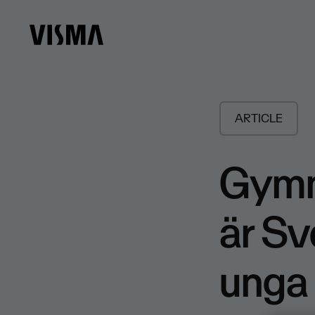
ARTICLE
Gymn
är Sv
unga