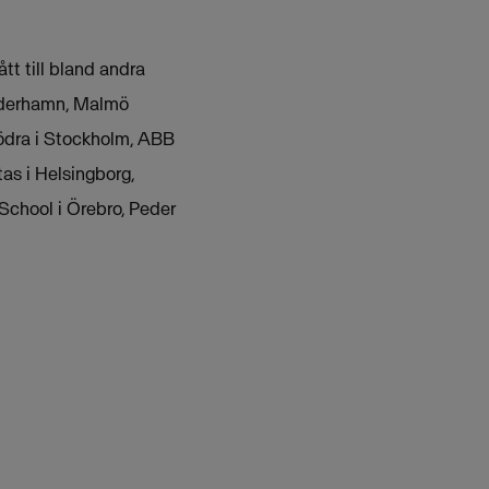
tt till bland andra
Söderhamn, Malmö
ödra i Stockholm, ABB
as i Helsingborg,
School i Örebro, Peder