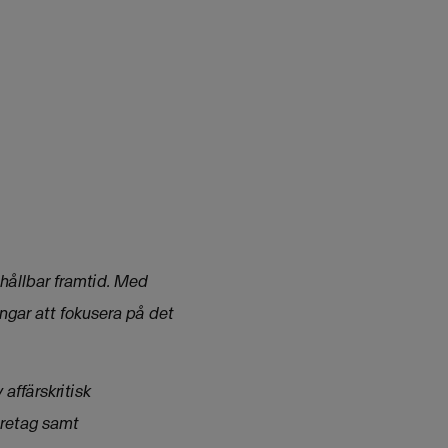
 hållbar framtid. Med
ingar att fokusera på det
affärskritisk
öretag samt