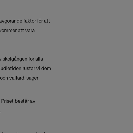
avgörande faktor för att
 kommer att vara
 skolgången för alla
udietiden rustar vi dem
och välfärd, säger
Priset består av
.