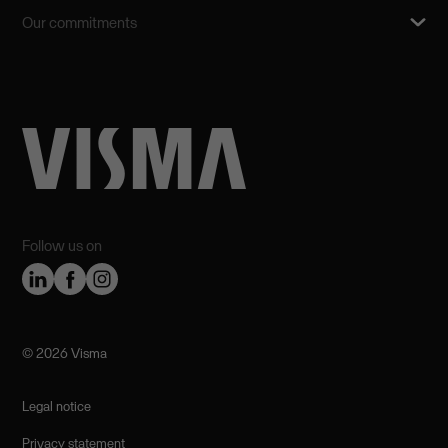
Our commitments
Follow us on
©️ 2026 Visma
Legal notice
Privacy statement