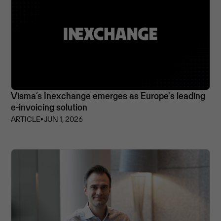
Visma’s Inexchange emerges as Europe's leading
e-invoicing solution
ARTICLE
⏵
JUN 1, 2026