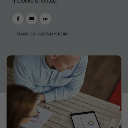
medelstora företag.
MARCH 26, 2020
3
MIN READ