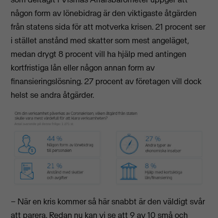
någon form av lönebidrag är den viktigaste åtgärden
från statens sida för att motverka krisen. 21 procent ser
i stället anstånd med skatter som mest angeläget,
medan drygt 8 procent vill ha hjälp med antingen
kortfristiga lån eller någon annan form av
finansieringslösning. 27 procent av företagen vill dock
helst se andra åtgärder.
– När en kris kommer så här snabbt är den väldigt svår
att parera. Redan nu kan vi se att 9 av 10 små och