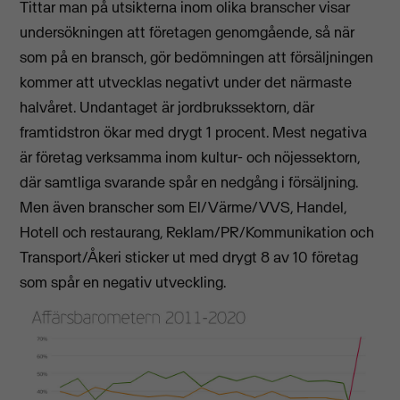
Tittar man på utsikterna inom olika branscher visar
undersökningen att företagen genomgående, så när
som på en bransch, gör bedömningen att försäljningen
kommer att utvecklas negativt under det närmaste
halvåret. Undantaget är jordbrukssektorn, där
framtidstron ökar med drygt 1 procent. Mest negativa
är företag verksamma inom kultur- och nöjessektorn,
där samtliga svarande spår en nedgång i försäljning.
Men även branscher som El/Värme/VVS, Handel,
Hotell och restaurang, Reklam/PR/Kommunikation och
Transport/Åkeri sticker ut med drygt 8 av 10 företag
som spår en negativ utveckling.