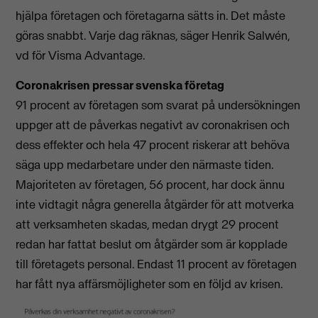
hjälpa företagen och företagarna sätts in. Det måste
göras snabbt. Varje dag räknas, säger Henrik Salwén,
vd för Visma Advantage.
Coronakrisen pressar svenska företag
91 procent av företagen som svarat på undersökningen
uppger att de påverkas negativt av coronakrisen och
dess effekter och hela 47 procent riskerar att behöva
säga upp medarbetare under den närmaste tiden.
Majoriteten av företagen, 56 procent, har dock ännu
inte vidtagit några generella åtgärder för att motverka
att verksamheten skadas, medan drygt 29 procent
redan har fattat beslut om åtgärder som är kopplade
till företagets personal. Endast 11 procent av företagen
har fått nya affärsmöjligheter som en följd av krisen.