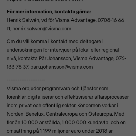
För mer information, kontakta gärna:
Henrik Salwén, vd för Visma Advantage, 0708-16 66
11,
henrik.salwen@visma.com
Om du vill komma i kontakt med deltagare i
undersökningen för intervjuer på lokal eller regional
nivå, kontakta Pär Johansson, Visma Advantage, 076-
133 78 37,
par.u.johansson@visma.com
---------------------
Visma erbjuder programvara och tjänster som
förenklar, digitaliserar och effektiviserar affärsprocesser
inom privat och offentlig sektor. Koncernen verkar i
Norden, Benelux, Centraleuropa och Östeuropa. Med
fler än 10 000 anställda, 1 000 000 kundavtal och en
omsättning på 1 199 miljoner euro under 2018 är