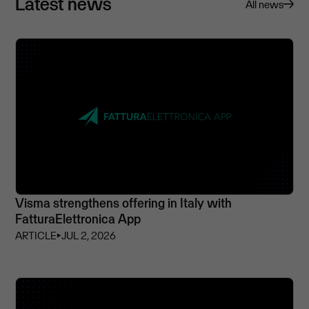
Latest news
All news
Visma strengthens offering in Italy with
FatturaElettronica App
ARTICLE
⏵
JUL 2, 2026