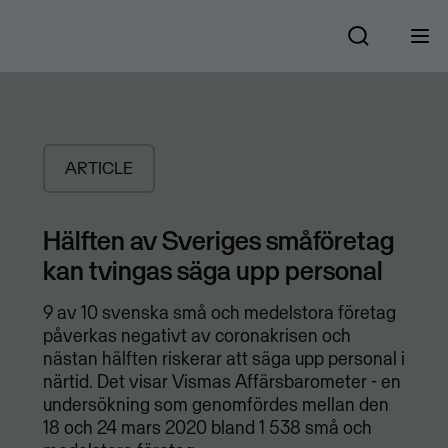
ARTICLE
Hälften av Sveriges småföretag
kan tvingas säga upp personal
9 av 10 svenska små och medelstora företag
påverkas negativt av coronakrisen och
nästan hälften riskerar att säga upp personal i
närtid. Det visar Vismas Affärsbarometer - en
undersökning som genomfördes mellan den
18 och 24 mars 2020 bland 1 538 små och