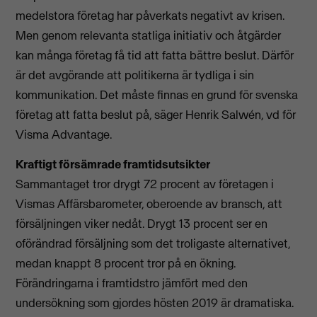
medelstora företag har påverkats negativt av krisen.
Men genom relevanta statliga initiativ och åtgärder
kan många företag få tid att fatta bättre beslut. Därför
är det avgörande att politikerna är tydliga i sin
kommunikation. Det måste finnas en grund för svenska
företag att fatta beslut på, säger Henrik Salwén, vd för
Visma Advantage.
Kraftigt försämrade framtidsutsikter
Sammantaget tror drygt 72 procent av företagen i
Vismas Affärsbarometer, oberoende av bransch, att
försäljningen viker nedåt. Drygt 13 procent ser en
oförändrad försäljning som det troligaste alternativet,
medan knappt 8 procent tror på en ökning.
Förändringarna i framtidstro jämfört med den
undersökning som gjordes hösten 2019 är dramatiska.