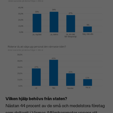
Vilken hjälp behövs från staten?
Nästan 44 procent av de små och medelstora företag
som deltagit i Vismas Affärsbarometer uppger att