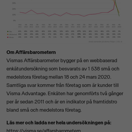
Om Affärsbarometern
Vismas Affärsbarometer bygger på en webbaserad
enkätundersökning som besvarats av 1 538 små och
medelstora företag mellan 18 och 24 mars 2020.
Samtliga svar kommer från företag som är kunder till
Visma Advantage. Enkäten har genomförts två gånger
per år sedan 2011 och är en indikator på framtidstro
bland små och medelstora företag.
Läs mer och ladda ner hela undersökningen på:
https://visma.se/affarsbarometern