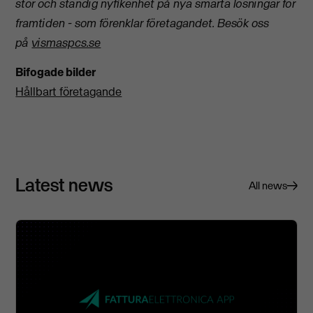
stor och ständig nyfikenhet på nya smarta lösningar för
framtiden - som förenklar företagandet.
Besök oss
på
vismaspcs.se
Bifogade bilder
Hållbart företagande
Latest news
All news