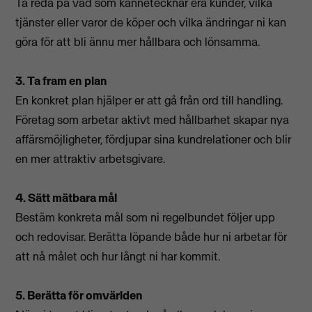
Ta reda på vad som kännetecknar era kunder, vilka
tjänster eller varor de köper och vilka ändringar ni kan
göra för att bli ännu mer hållbara och lönsamma.
3. Ta fram en plan
En konkret plan hjälper er att gå från ord till handling.
Företag som arbetar aktivt med hållbarhet skapar nya
affärsmöjligheter, fördjupar sina kundrelationer och blir
en mer attraktiv arbetsgivare.
4. Sätt mätbara mål
Bestäm konkreta mål som ni regelbundet följer upp
och redovisar. Berätta löpande både hur ni arbetar för
att nå målet och hur långt ni har kommit.
5. Berätta för omvärlden