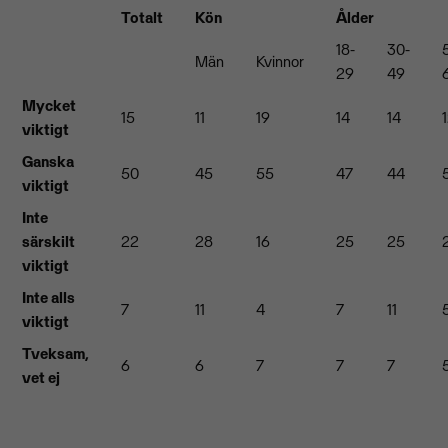
Totalt
Kön
Ålder
18-
30-
Män
Kvinnor
29
49
Mycket
15
11
19
14
14
viktigt
Ganska
50
45
55
47
44
viktigt
Inte
särskilt
22
28
16
25
25
viktigt
Inte alls
7
11
4
7
11
viktigt
Tveksam,
6
6
7
7
7
vet ej