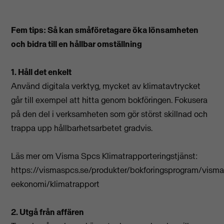
Fem tips: Så kan småföretagare öka lönsamheten
och bidra till en hållbar omställning
1. Håll det enkelt
Använd digitala verktyg, mycket av klimatavtrycket
går till exempel att hitta genom bokföringen. Fokusera
på den del i verksamheten som gör störst skillnad och
trappa upp hållbarhetsarbetet gradvis.
Läs mer om Visma Spcs Klimatrapporteringstjänst:
https://vismaspcs.se/produkter/bokforingsprogram/visma
eekonomi/klimatrapport
2. Utgå från affären