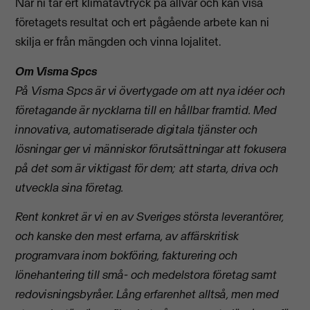
När ni tar ert klimatavtryck på allvar och kan visa
företagets resultat och ert pågående arbete kan ni
skilja er från mängden och vinna lojalitet.
Om Visma Spcs
På Visma Spcs är vi övertygade om att nya idéer och
företagande är nycklarna till en hållbar framtid. Med
innovativa, automatiserade digitala tjänster och
lösningar ger vi människor förutsättningar att fokusera
på det som är viktigast för dem; att starta, driva och
utveckla sina företag.
Rent konkret är vi en av Sveriges största leverantörer,
och kanske den mest erfarna, av affärskritisk
programvara inom bokföring, fakturering och
lönehantering till små- och medelstora företag samt
redovisningsbyråer. Lång erfarenhet alltså, men med