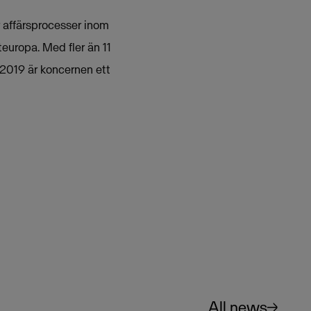
r affärsprocesser inom
teuropa. Med fler än 11
2019 är koncernen ett
All news