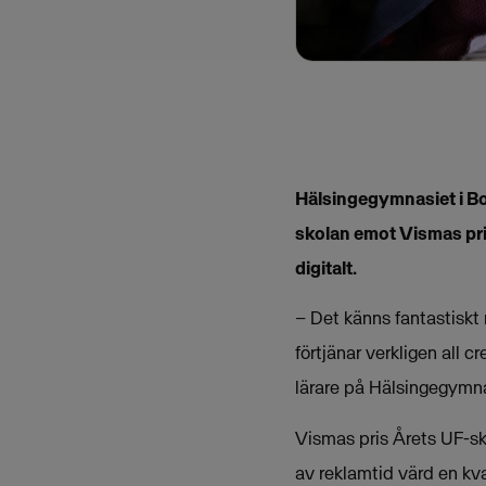
Hälsingegymnasiet i Bol
skolan emot Vismas pri
digitalt.
– Det känns fantastiskt r
förtjänar verkligen all 
lärare på Hälsingegymna
Vismas pris Årets UF-sk
av reklamtid värd en kv