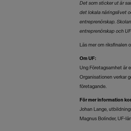
Det som sticker ut är sa
det lokala näringslivet o
entreprenörskap. Skolans
entreprenörskap och UF-fö
Läs mer om riksfinalen
Om UF:
Ung Företagsamhet är en 
Organisationen verkar g
företagande.
För mer information ko
Johan Lange, utbildnin
Magnus Bolinder, UF-lä