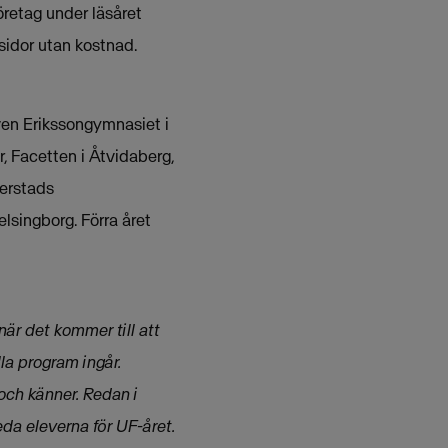
öretag under läsåret
sidor utan kostnad.
Sven Erikssongymnasiet i
 Facetten i Åtvidaberg,
erstads
lsingborg. Förra året
när det kommer till att
la program ingår.
och känner. Redan i
eda eleverna för UF-året.