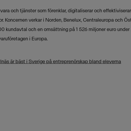
ra och tjänster som förenklar, digitaliserar och effektivisera
tor. Koncernen verkar i Norden, Benelux, Centraleuropa och Ös
0 kundavtal och en omsättning på 1 526 miljoner euro under 
aruföretagen i Europa.
lnäs är bäst i Sverige på entreprenörskap bland eleverna