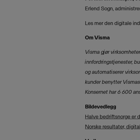
Erlend Sogn, administre
Les mer den digitale in
Om Visma
Visma gjør virksomheter 
innfordringstjenester, b
og automatiserer virkso
kunder benytter Vismas 
Konsernet har 6 600 an
Bildevedlegg
Halve bedriftsnorge er d
Norske resultater, digita