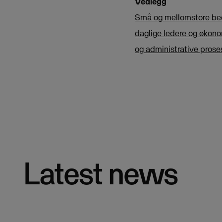
Vedlegg
Små og mellomstore bedri
daglige ledere og økonom
og administrative proses
Latest news