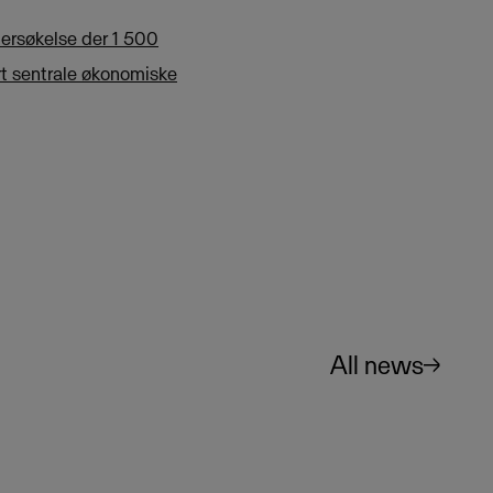
dersøkelse der 1 500
ert sentrale økonomiske
All news