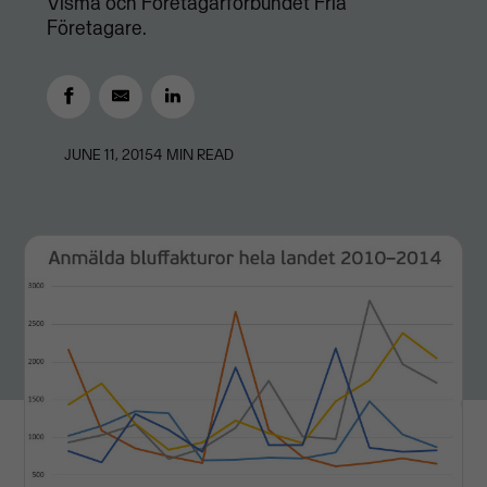
Visma och Företagarförbundet Fria
Företagare.
JUNE 11, 2015
4
MIN READ