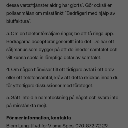
dessa varor/tjänster aldrig har gjorts”. Gör också en
polisanmälan om misstänkt ”Bedrägeri med hjälp av
bluffaktura”.
3. Om en telefonförsäljare ringer, be att få ringa upp.
Bedragarna accepterar generellt inte det. De har ett
säljmanus som bygger på att de inleder samtalet och
vill kunna spela in lämpliga delar av samtalet.
4. Om någon hänvisar till ett tidigare avtal i ett brev
eller ett telefonsamtal, kräv att detta skickas innan du
för ytterligare diskussioner med företaget.
5. Sätt inte din namnteckning på något och svara inte
på misstänkta mejl.
För mer information, kontakta
Björn Lang, tf vd för Visma Spcs, 070-872 72 29