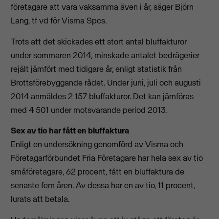
företagare att vara vaksamma även i år, säger Björn
Lang, tf vd för Visma Spcs.
Trots att det skickades ett stort antal bluffakturor
under sommaren 2014, minskade antalet bedrägerier
rejält jämfört med tidigare år, enligt statistik från
Brottsförebyggande rådet. Under juni, juli och augusti
2014 anmäldes 2 157 bluffakturor. Det kan jämföras
med 4 501 under motsvarande period 2013.
Sex av tio har fått en bluffaktura
Enligt en undersökning genomförd av Visma och
Företagarförbundet Fria Företagare har hela sex av tio
småföretagare, 62 procent, fått en bluffaktura de
senaste fem åren. Av dessa har en av tio, 11 procent,
lurats att betala.