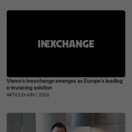
Visma’s Inexchange emerges as Europe's leading
e-invoicing solution
ARTICLE
⏵
JUN 1, 2026