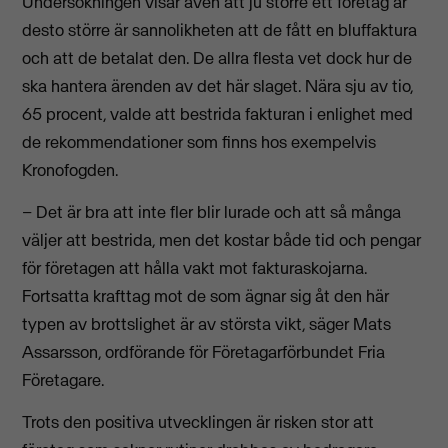
Undersökningen visar även att ju större ett företag är
desto större är sannolikheten att de fått en bluffaktura
och att de betalat den. De allra flesta vet dock hur de
ska hantera ärenden av det här slaget. Nära sju av tio,
65 procent, valde att bestrida fakturan i enlighet med
de rekommendationer som finns hos exempelvis
Kronofogden.
– Det är bra att inte fler blir lurade och att så många
väljer att bestrida, men det kostar både tid och pengar
för företagen att hålla vakt mot fakturaskojarna.
Fortsatta krafttag mot de som ägnar sig åt den här
typen av brottslighet är av största vikt, säger Mats
Assarsson, ordförande för Företagarförbundet Fria
Företagare.
Trots den positiva utvecklingen är risken stor att