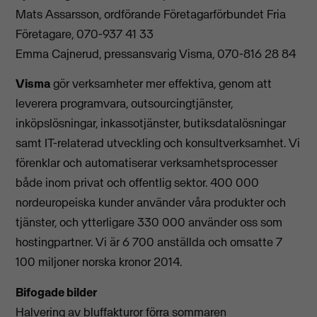
Mats Assarsson, ordförande Företagarförbundet Fria
Företagare, 070-937 41 33
Emma Cajnerud, pressansvarig Visma, 070-816 28 84
Visma
gör verksamheter mer effektiva, genom att
leverera programvara, outsourcingtjänster,
inköpslösningar, inkassotjänster, butiksdatalösningar
samt IT-relaterad utveckling och konsultverksamhet. Vi
förenklar och automatiserar verksamhetsprocesser
både inom privat och offentlig sektor. 400 000
nordeuropeiska kunder använder våra produkter och
tjänster, och ytterligare 330 000 använder oss som
hostingpartner. Vi är 6 700 anställda och omsatte 7
100 miljoner norska kronor 2014.
Bifogade bilder
Halvering av bluffakturor förra sommaren