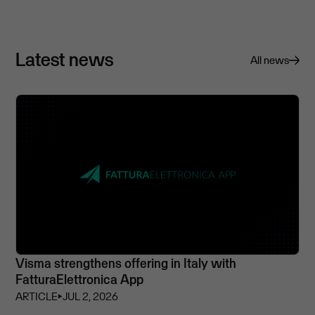
Latest news
All news
Visma strengthens offering in Italy with
FatturaElettronica App
ARTICLE
⏵
JUL 2, 2026