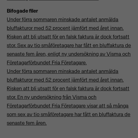
Bifogade filer
Under förra sommaren minskade antalet anmälda
bluffakturor med 52 procent jämfört med året innan.
Risken att bli utsatt för en falsk faktura är dock fortsatt
stor. Sex av tio småföretagare har fått en bluffaktura de
senaste fem åren, enligt ny undersökning av Visma och
Företagarförbundet Fria Företagare.
Under förra sommaren minskade antalet anmälda
bluffakturor med 52 procent jämfört med året innan.
Risken att bli utsatt för en falsk faktura är dock fortsatt
stor. En ny undersökning från Visma och
Företagarförbundet Fria Företagare visar att så många
som sex av tio småföretagare har fått en bluffaktura de
senaste fem åren.