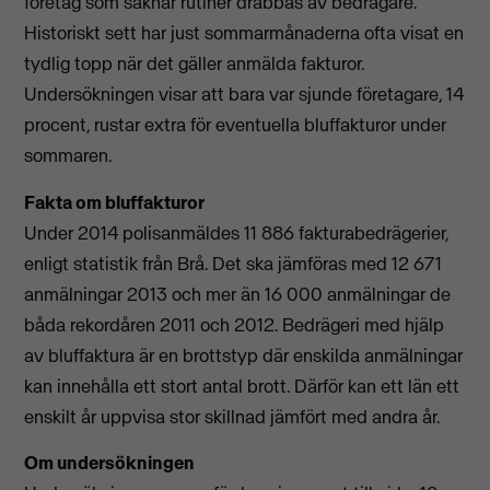
företag som saknar rutiner drabbas av bedragare.
Historiskt sett har just sommarmånaderna ofta visat en
tydlig topp när det gäller anmälda fakturor.
Undersökningen visar att bara var sjunde företagare, 14
procent, rustar extra för eventuella bluffakturor under
sommaren.
Fakta om bluffakturor
Under 2014 polisanmäldes 11 886 fakturabedrägerier,
enligt statistik från Brå. Det ska jämföras med 12 671
anmälningar 2013 och mer än 16 000 anmälningar de
båda rekordåren 2011 och 2012. Bedrägeri med hjälp
av bluffaktura är en brottstyp där enskilda anmälningar
kan innehålla ett stort antal brott. Därför kan ett län ett
enskilt år uppvisa stor skillnad jämfört med andra år.
Om undersökningen