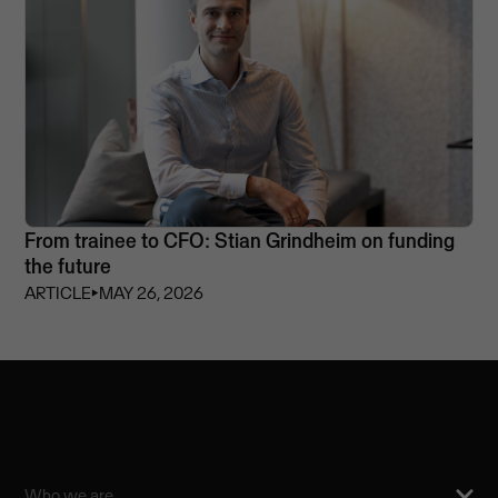
From trainee to CFO: Stian Grindheim on funding
the future
ARTICLE
⏵
MAY 26, 2026
Who we are