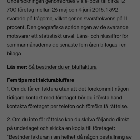
Undersökningen genomfördes via e-post till cirka 12
700 företag mellan 26 maj och 4 juni 2015. 1 392
svarade på frågorna, vilket ger en svarsfrekvens på 11
procent. Den geografiska spridningen av de svarande
motsvarar ett statistiskt urval. Läns- och rikssiffror för
sommarmånaderna de senaste fem åren bifogas i en
bilaga.
Läs mer:
Så bestrider du en bluffaktura
Fem tips mot fakturabluffare
1. Om du får en faktura utan att det förekommit någon
tidigare kontakt med företaget bör du i första hand
kontakta företaget per telefon och försöka få rättelse.
2. Om du inte får rättelse kan du skriva följande direkt
på underlaget och skicka en kopia till företaget:
”Bestrider fakturan i sin helhet då någon beställning av