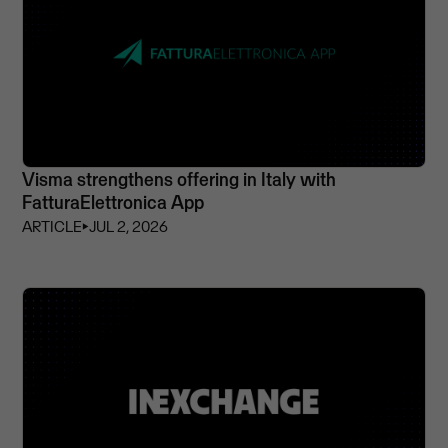
Visma strengthens offering in Italy with
FatturaElettronica App
ARTICLE
⏵
JUL 2, 2026