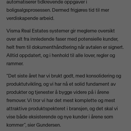
automatiserer tidkrevende oppgaver i
boligsalgsprosessen. Dermed frigjøres tid til mer
verdiskapende arbeid.
Visma Real Estates systemer gir meglerne oversikt
over alt fra innledende faser med potensielle kunder,
helt frem til dokumenthåndtering når avtalen er signert.
Alltid oppdatert, og i henhold til alle lover, regler og
rammer.
“Det siste året har vi brukt godt, med konsolidering og
produktutvikling, og vi har nå et solid fundament av
produkter og tjenester å bygge videre på i årene
fremover. Vi tror vi har det mest komplette og mest
attraktive produktspekteret i bransjen, og det skal vi
vise både eksisterende og nye kunder i årene som
kommer”, sier Gundersen.