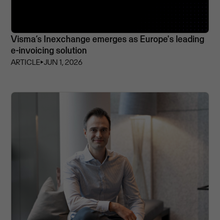
Visma’s Inexchange emerges as Europe's leading
e-invoicing solution
ARTICLE
⏵
JUN 1, 2026