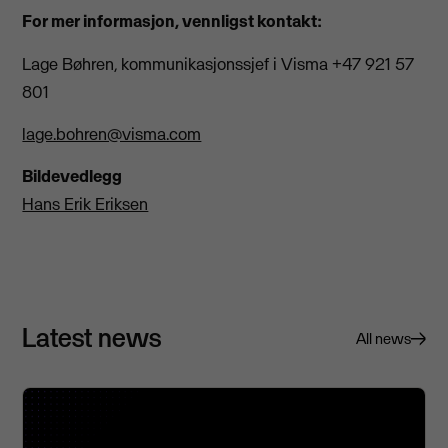
For mer informasjon, vennligst kontakt:
Lage Bøhren, kommunikasjonssjef i Visma +47 921 57
801
lage.bohren@visma.com
Bildevedlegg
Hans Erik Eriksen
Latest news
All news