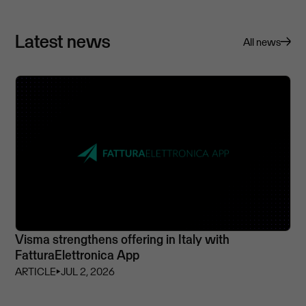
Latest news
All news
Visma strengthens offering in Italy with
FatturaElettronica App
ARTICLE
⏵
JUL 2, 2026