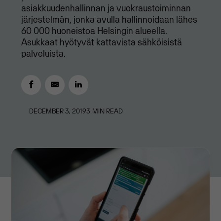
asiakkuudenhallinnan ja vuokraustoiminnan
järjestelmän, jonka avulla hallinnoidaan lähes
60 000 huoneistoa Helsingin alueella.
Asukkaat hyötyvät kattavista sähköisistä
palveluista.
DECEMBER 3, 2019
3
MIN READ