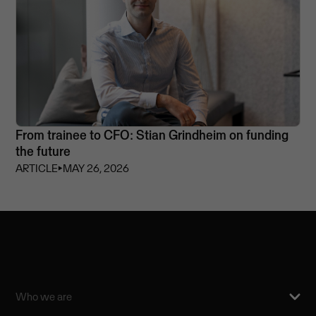
From trainee to CFO: Stian Grindheim on funding
the future
ARTICLE
⏵
MAY 26, 2026
Who we are