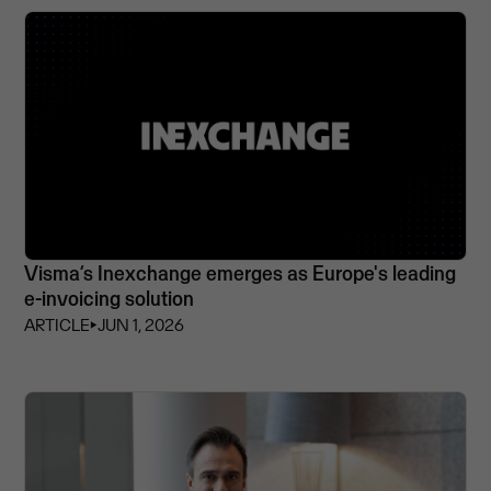
Visma’s Inexchange emerges as Europe's leading
e-invoicing solution
ARTICLE
⏵
JUN 1, 2026