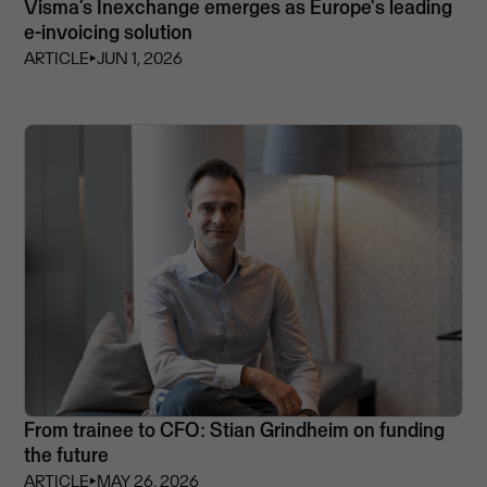
Visma’s Inexchange emerges as Europe's leading
e-invoicing solution
ARTICLE
⏵
JUN 1, 2026
From trainee to CFO: Stian Grindheim on funding
the future
ARTICLE
⏵
MAY 26, 2026