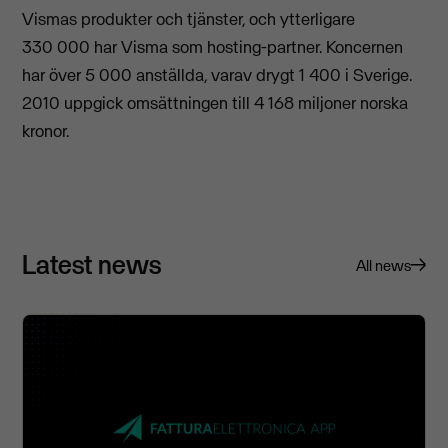
Vismas produkter och tjänster, och ytterligare
330 000 har Visma som hosting-partner. Koncernen
har över 5 000 anställda, varav drygt 1 400 i Sverige.
2010 uppgick omsättningen till 4 168 miljoner norska
kronor.
Latest news
All news