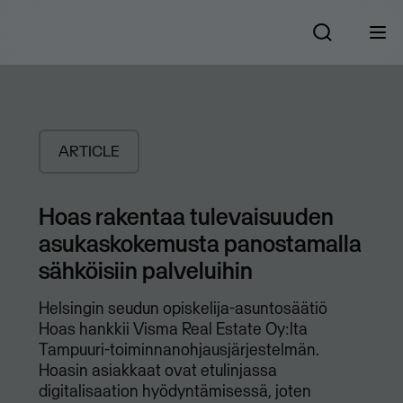
ARTICLE
Hoas rakentaa tulevaisuuden
asukaskokemusta panostamalla
sähköisiin palveluihin
Helsingin seudun opiskelija-asuntosäätiö
Hoas hankkii Visma Real Estate Oy:lta
Tampuuri-toiminnanohjausjärjestelmän.
Hoasin asiakkaat ovat etulinjassa
digitalisaation hyödyntämisessä, joten