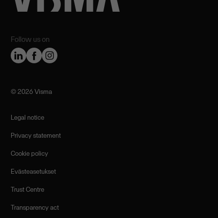
Follow us on
©️ 2026 Visma
Legal notice
Privacy statement
Cookie policy
Evästeasetukset
Trust Centre
Transparency act