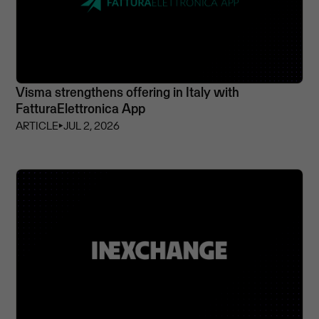
Visma strengthens offering in Italy with
FatturaElettronica App
ARTICLE
⏵
JUL 2, 2026