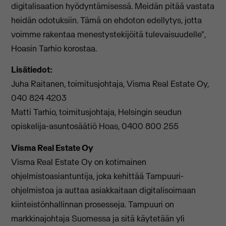
digitalisaation hyödyntämisessä. Meidän pitää vastata
heidän odotuksiin. Tämä on ehdoton edellytys, jotta
voimme rakentaa menestystekijöitä tulevaisuudelle",
Hoasin Tarhio korostaa.
Lisätiedot:
Juha Raitanen, toimitusjohtaja, Visma Real Estate Oy,
040 824 4203
Matti Tarhio, toimitusjohtaja, Helsingin seudun
opiskelija-asuntosäätiö Hoas, 0400 800 255
Visma Real Estate Oy
Visma Real Estate Oy on kotimainen
ohjelmistoasiantuntija, joka kehittää Tampuuri-
ohjelmistoa ja auttaa asiakkaitaan digitalisoimaan
kiinteistönhallinnan prosesseja. Tampuuri on
markkinajohtaja Suomessa ja sitä käytetään yli