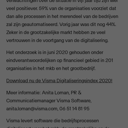
verwachtingen over de situatie in vijf jaar tijd zijn wel
veel positiever. 59% van de organisaties voorziet dat
dan alle processen in het merendeel van de bedrijven
zal zijn geautomatiseerd. Vorig jaar was dit nog 44%.
Zeker in de grootzakelijke markt hebben ze veel
vertrouwen in de voortgang van de digitalisering.
Het onderzoek is in juni 2020 gehouden onder
eindverantwoordelijken op financieel gebied in 201
organisaties in het mkb en het grootbedrijf.
Download nu de Visma Digitaliseringsindex 2020!
Meer informatie: Anita Loman, PR &
Communicatiemanager Visma Software,
anita.loman@visma.com
, 06 51 14 81 95
Visma levert software die bedrijfsprocessen