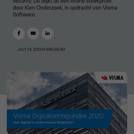
security. Dit blijkt uit een online steekproef
door Kien Onderzoek, in opdracht van Visma
Software.
JULY 14, 2020
4
MIN READ