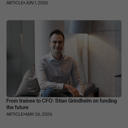
ARTICLE
⏵
JUN 1, 2026
From trainee to CFO: Stian Grindheim on funding
the future
ARTICLE
⏵
MAY 26, 2026