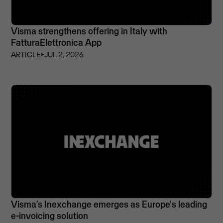
Visma strengthens offering in Italy with
FatturaElettronica App
ARTICLE
⏵
JUL 2, 2026
Visma’s Inexchange emerges as Europe's leading
e-invoicing solution