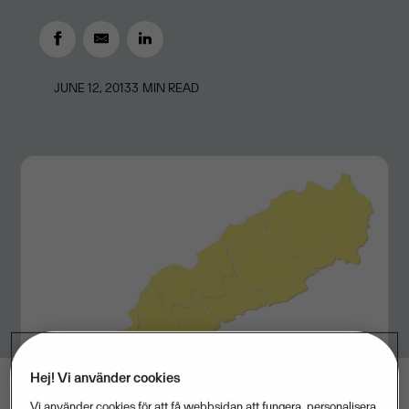
JUNE 12, 2013
3
MIN READ
Hej! Vi använder cookies
Vi använder cookies för att få webbsidan att fungera, personalisera