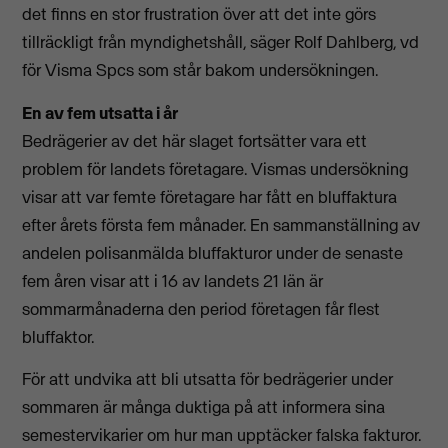
det finns en stor frustration över att det inte görs
tillräckligt från myndighetshåll, säger Rolf Dahlberg, vd
för Visma Spcs som står bakom undersökningen.
En av fem utsatta i år
Bedrägerier av det här slaget fortsätter vara ett
problem för landets företagare. Vismas undersökning
visar att var femte företagare har fått en bluffaktura
efter årets första fem månader. En sammanställning av
andelen polisanmälda bluffakturor under de senaste
fem åren visar att i 16 av landets 21 län är
sommarmånaderna den period företagen får flest
bluffaktor.
För att undvika att bli utsatta för bedrägerier under
sommaren är många duktiga på att informera sina
semestervikarier om hur man upptäcker falska fakturor.