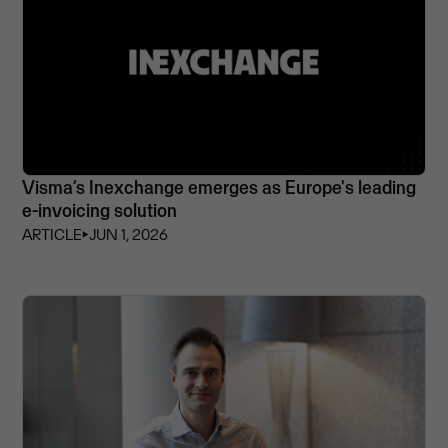
Visma’s Inexchange emerges as Europe's leading
e-invoicing solution
ARTICLE
⏵
JUN 1, 2026