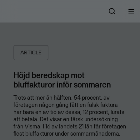
ARTICLE
Höjd beredskap mot
bluffakturor inför sommaren
Trots att mer än hälften, 54 procent, av
företagen någon gång fått en falsk faktura
har bara en av tio av dessa, 12 procent, lurats
att betala. Det visar en färsk undersökning
från Visma. I 16 av landets 21 län får företagen
flest bluffakturor under sommarmånaderna.