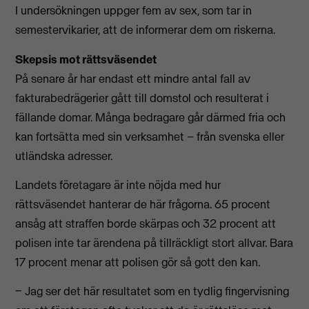
I undersökningen uppger fem av sex, som tar in
semestervikarier, att de informerar dem om riskerna.
Skepsis mot rättsväsendet
På senare år har endast ett mindre antal fall av
fakturabedrägerier gått till domstol och resulterat i
fällande domar. Många bedragare går därmed fria och
kan fortsätta med sin verksamhet – från svenska eller
utländska adresser.
Landets företagare är inte nöjda med hur
rättsväsendet hanterar de här frågorna. 65 procent
ansåg att straffen borde skärpas och 32 procent att
polisen inte tar ärendena på tillräckligt stort allvar. Bara
17 procent menar att polisen gör så gott den kan.
− Jag ser det här resultatet som en tydlig fingervisning