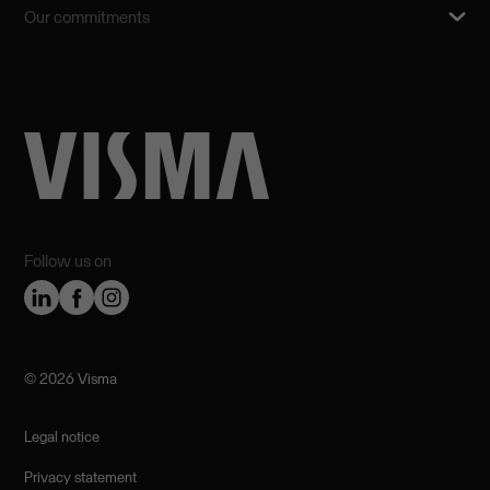
Our commitments
Follow us on
©️ 2026 Visma
Legal notice
Privacy statement