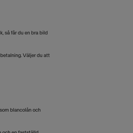
, så får du en bra bild
betalning. Väljer du att
å som blancolån och
 och en fastställd