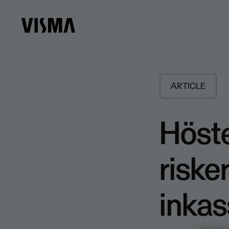
ARTICLE
Höst
risker
inka