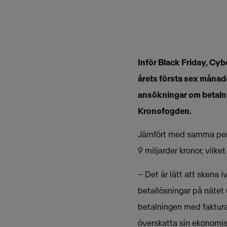
Inför Black Friday, Cyb
årets första sex månad
ansökningar om betalni
Kronofogden.
Jämfört med samma perio
9 miljarder kronor, vilke
– Det är lätt att skena 
betallösningar på nätet
betalningen med faktura e
överskatta sin ekonomi