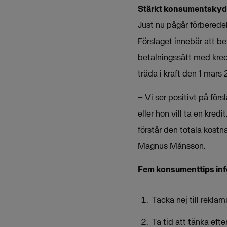
Stärkt konsumentsky
Just nu pågår förberedel
Förslaget innebär att be
betalningssätt med kredi
träda i kraft den 1 mars
– Vi ser positivt på för
eller hon vill ta en kred
förstår den totala kostna
Magnus Månsson.
Fem konsumenttips inf
Tacka nej till rekla
Ta tid att tänka eft