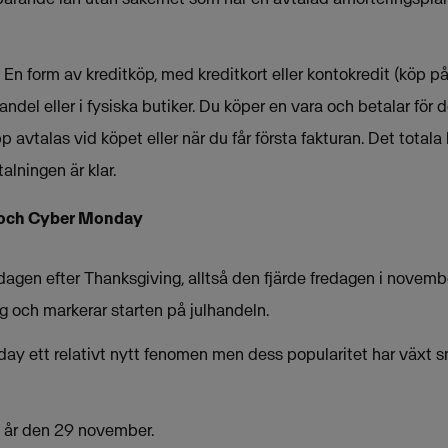
En form av kreditköp, med kreditkort eller kontokredit (köp p
andel eller i fysiska butiker. Du köper en vara och betalar för 
 avtalas vid köpet eller när du får första fakturan. Det total
alningen är klar.
y och Cyber Monday
 dagen efter Thanksgiving, alltså den fjärde fredagen i novemb
 och markerar starten på julhandeln.
riday ett relativt nytt fenomen men dess popularitet har växt
 i år den 29 november.