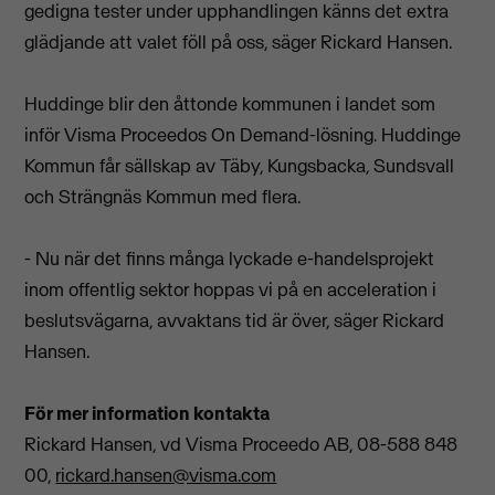
gedigna tester under upphandlingen känns det extra
glädjande att valet föll på oss, säger Rickard Hansen.
Huddinge blir den åttonde kommunen i landet som
inför Visma Proceedos On Demand-lösning. Huddinge
Kommun får sällskap av Täby, Kungsbacka, Sundsvall
och Strängnäs Kommun med flera.
- Nu när det finns många lyckade e-handelsprojekt
inom offentlig sektor hoppas vi på en acceleration i
beslutsvägarna, avvaktans tid är över, säger Rickard
Hansen.
För mer information kontakta
Rickard Hansen, vd Visma Proceedo AB, 08-588 848
00,
rickard.hansen@visma.com