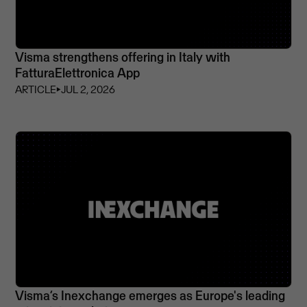
Visma strengthens offering in Italy with
FatturaElettronica App
ARTICLE
⏵
JUL 2, 2026
Visma’s Inexchange emerges as Europe's leading