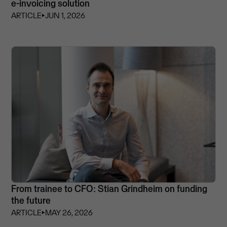
e-invoicing solution
ARTICLE
⏵
JUN 1, 2026
From trainee to CFO: Stian Grindheim on funding
the future
ARTICLE
⏵
MAY 26, 2026