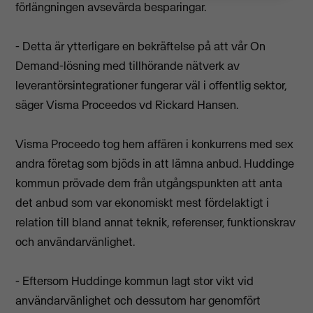
förlängningen avsevärda besparingar.
- Detta är ytterligare en bekräftelse på att vår On
Demand-lösning med tillhörande nätverk av
leverantörsintegrationer fungerar väl i offentlig sektor,
säger Visma Proceedos vd Rickard Hansen.
Visma Proceedo tog hem affären i konkurrens med sex
andra företag som bjöds in att lämna anbud. Huddinge
kommun prövade dem från utgångspunkten att anta
det anbud som var ekonomiskt mest fördelaktigt i
relation till bland annat teknik, referenser, funktionskrav
och användarvänlighet.
- Eftersom Huddinge kommun lagt stor vikt vid
användarvänlighet och dessutom har genomfört