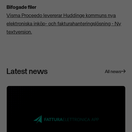
Bifogade filer
Visma Proceedo levererar Huddinge kommuns nya
elektroniska inköp- och fakturahanteringslösning - Ny
textversion.
Latest news
All news