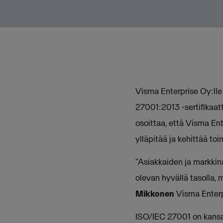
Visma Enterprise Oy:lle
27001:2013 -sertifikaatt
osoittaa, että Visma En
ylläpitää ja kehittää to
”Asiakkaiden ja markkin
olevan hyvällä tasolla, 
Mikkonen
Visma Enterp
ISO/IEC 27001 on kansain