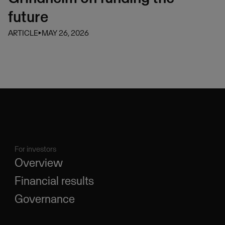
future
ARTICLE
⏵
MAY 26, 2026
For investors
Overview
Financial results
Governance