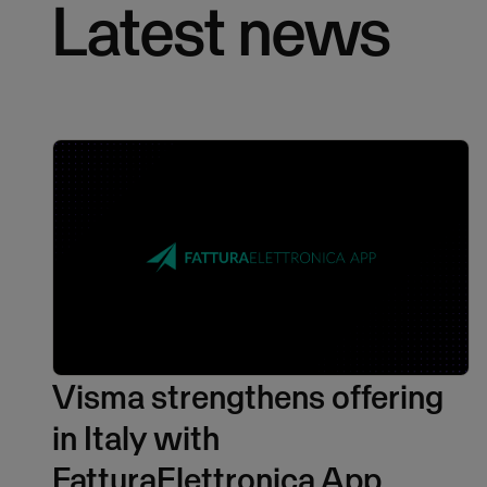
Latest news
Visma strengthens offering
in Italy with
FatturaElettronica App