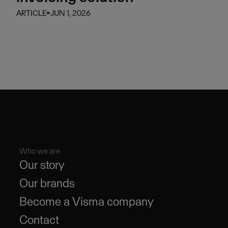
ARTICLE
⏵
JUN 1, 2026
Who we are
Our story
Our brands
Become a Visma company
Contact