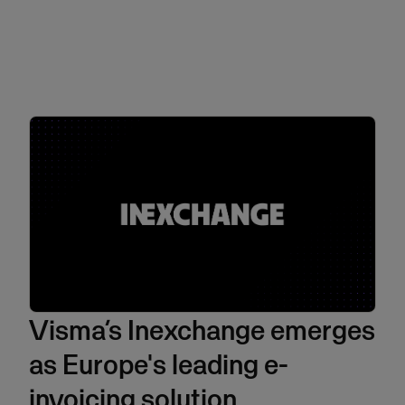
Visma’s Inexchange emerges
as Europe's leading e-
invoicing solution