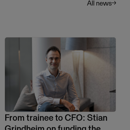
All news
From trainee to CFO: Stian
Grindheim on funding the