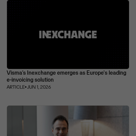
Visma’s Inexchange emerges as Europe's leading
e-invoicing solution
ARTICLE
⏵
JUN 1, 2026