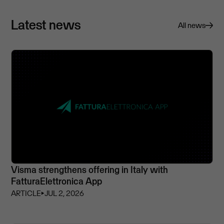
Latest news
All news
Visma strengthens offering in Italy with
FatturaElettronica App
ARTICLE
⏵
JUL 2, 2026