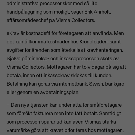
administrativa processer sker med så lite
handpåläggning som möjligt, säger Erik Ahrholt,
affärsområdeschef på Visma Collectors.
eKrav är kostnadsfri för företagaren att använda. Men
det kan tillkomma kostnader hos Kronofogden, samt
avgifter för ärenden som återkallas i kravhanteringen.
Själva påminnelse- och inkassoprocessen sköts av
Visma Collectors. Mottagaren har tolv dagar på sig att
betala, innan ett inkassokrav skickas till kunden.
Betalning kan göras via internetbank, Swish, bankgiro
eller genom en avbetalningsplan.
– Den nya tjänsten kan underlätta för småföretagare
som försökt fakturera men inte fått betalt. Samtidigt
som processen sparar tid kan även Vismas starka
varumärke göra att kravet prioriteras hos mottagaren,