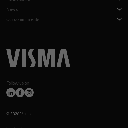
News
Our commitments
Follow us on
©️ 2026 Visma