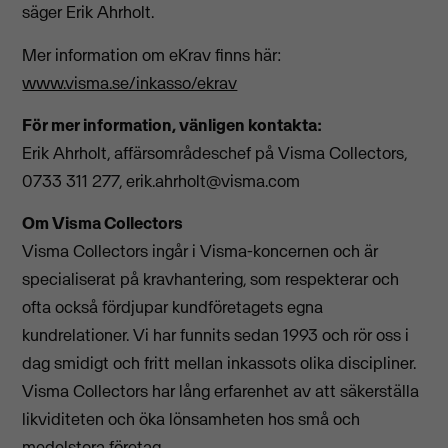
säger Erik Ahrholt.
Mer information om eKrav finns här:
www.visma.se/inkasso/ekrav
För mer information, vänligen kontakta:
Erik Ahrholt, affärsområdeschef på Visma Collectors,
0733 311 277,
erik.ahrholt@visma.com
Om Visma Collectors
Visma Collectors ingår i Visma-koncernen och är
specialiserat på kravhantering, som respekterar och
ofta också fördjupar kundföretagets egna
kundrelationer. Vi har funnits sedan 1993 och rör oss i
dag smidigt och fritt mellan inkassots olika discipliner.
Visma Collectors har lång erfarenhet av att säkerställa
likviditeten och öka lönsamheten hos små och
medelstora företag.