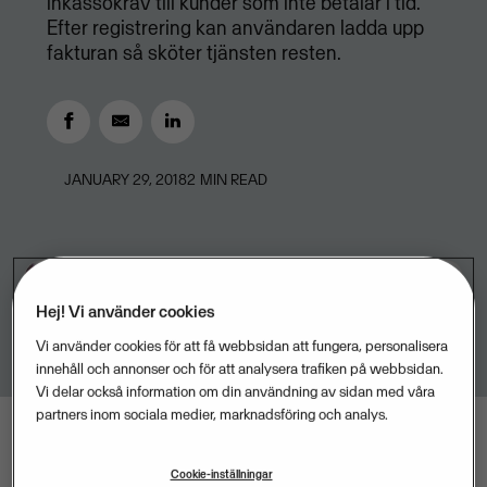
inkassokrav till kunder som inte betalar i tid.
Efter registrering kan användaren ladda upp
fakturan så sköter tjänsten resten.
JANUARY 29, 2018
2
MIN READ
Hej! Vi använder cookies
Vi använder cookies för att få webbsidan att fungera, personalisera
innehåll och annonser och för att analysera trafiken på webbsidan.
Vi delar också information om din användning av sidan med våra
partners inom sociala medier, marknadsföring och analys.
Cookie-inställningar