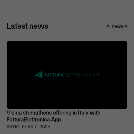
Latest news
All news
Visma strengthens offering in Italy with
FatturaElettronica App
ARTICLE
⏵
JUL 2, 2026