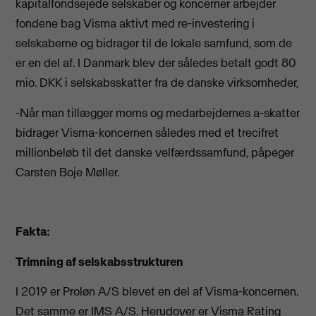
kapitalfondsejede selskaber og koncerner arbejder
fondene bag Visma aktivt med re-investering i
selskaberne og bidrager til de lokale samfund, som de
er en del af. I Danmark blev der således betalt godt 80
mio. DKK i selskabsskatter fra de danske virksomheder,
-Når man tillægger moms og medarbejdernes a-skatter
bidrager Visma-koncernen således med et trecifret
millionbeløb til det danske velfærdssamfund, påpeger
Carsten Boje Møller.
Fakta:
Trimning af selskabsstrukturen
I 2019 er Proløn A/S blevet en del af Visma-koncernen.
Det samme er IMS A/S. Herudover er Visma Rating