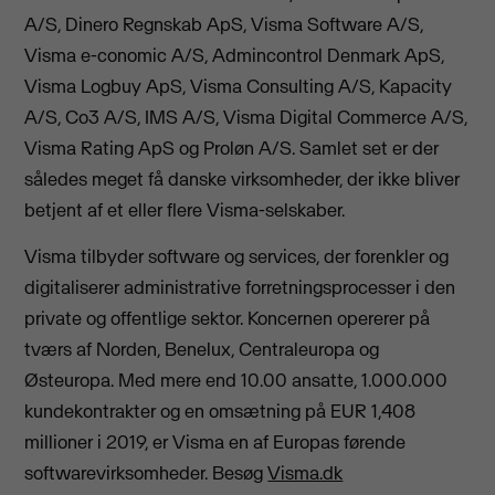
A/S, Dinero Regnskab ApS, Visma Software A/S,
Visma e-conomic A/S, Admincontrol Denmark ApS,
Visma Logbuy ApS, Visma Consulting A/S, Kapacity
A/S, Co3 A/S, IMS A/S, Visma Digital Commerce A/S,
Visma Rating ApS og Proløn A/S. Samlet set er der
således meget få danske virksomheder, der ikke bliver
betjent af et eller flere Visma-selskaber.
Visma tilbyder software og services, der forenkler og
digitaliserer administrative forretningsprocesser i den
private og offentlige sektor. Koncernen opererer på
tværs af Norden, Benelux, Centraleuropa og
Østeuropa. Med mere end 10.00 ansatte, 1.000.000
kundekontrakter og en omsætning på EUR 1,408
millioner i 2019, er Visma en af Europas førende
softwarevirksomheder. Besøg
Visma.dk