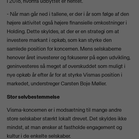
i 2018, hvorfra udbyttet er hentet.
- Når man går ned i tallene, er der i år som følge af den
højere aktivitet også højere finansielle omkostninger i
Holding. Dette skyldes, at der er en strategi om at
investere markant i opkøb, som kan styrke den
samlede position for koncernen. Mens selskaberne
henover året investerer og fokuserer på egen udvikling,
geninvesteres så meget af overskuddet som muligt i
nye opkøb år efter år for at styrke Vismas position i
markedet, understreger Carsten Boje Møller.
Stor selvbestemmelse
Visma-koncernen er i modsætning til mange andre
store selskaber stærkt lokalt drevet. Det skyldes ikke
mindst, at man ønsker at fastholde engagement og
kultur i de enkelte selskaber.