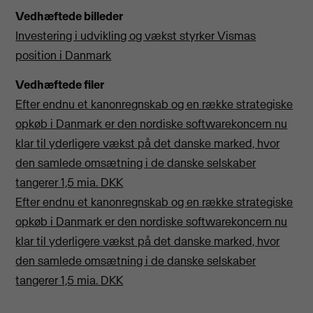
Vedhæftede billeder
Investering i udvikling og vækst styrker Vismas
position i Danmark
Vedhæftede filer
Efter endnu et kanonregnskab og en række strategiske
opkøb i Danmark er den nordiske softwarekoncern nu
klar til yderligere vækst på det danske marked, hvor
den samlede omsætning i de danske selskaber
tangerer 1,5 mia. DKK
Efter endnu et kanonregnskab og en række strategiske
opkøb i Danmark er den nordiske softwarekoncern nu
klar til yderligere vækst på det danske marked, hvor
den samlede omsætning i de danske selskaber
tangerer 1,5 mia. DKK