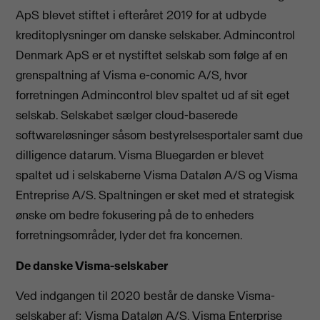
ApS blevet stiftet i efteråret 2019 for at udbyde
kreditoplysninger om danske selskaber. Admincontrol
Denmark ApS er et nystiftet selskab som følge af en
grenspaltning af Visma e-conomic A/S, hvor
forretningen Admincontrol blev spaltet ud af sit eget
selskab. Selskabet sælger cloud-baserede
softwareløsninger såsom bestyrelsesportaler samt due
dilligence datarum. Visma Bluegarden er blevet
spaltet ud i selskaberne Visma Dataløn A/S og Visma
Entreprise A/S. Spaltningen er sket med et strategisk
ønske om bedre fokusering på de to enheders
forretningsområder, lyder det fra koncernen.
De danske Visma-selskaber
Ved indgangen til 2020 består de danske Visma-
selskaber af: Visma Dataløn A/S, Visma Enterprise