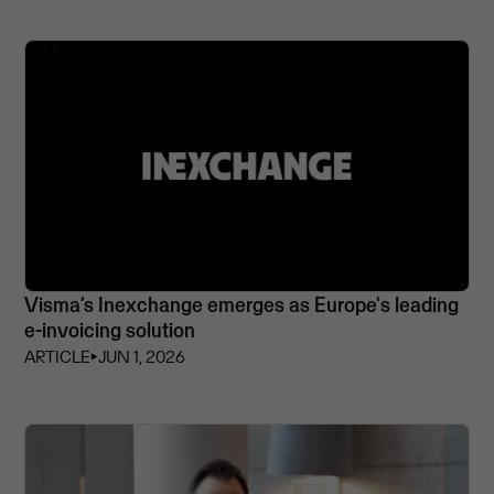
Visma’s Inexchange emerges as Europe's leading
e-invoicing solution
ARTICLE
⏵
JUN 1, 2026