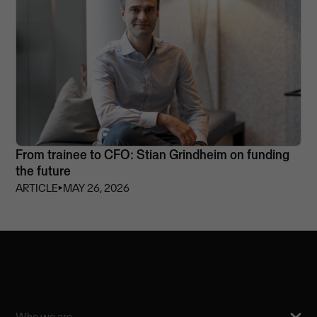
From trainee to CFO: Stian Grindheim on funding
the future
ARTICLE
⏵
MAY 26, 2026
Who we are