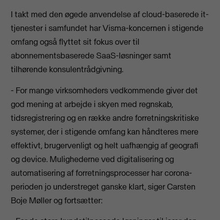
I takt med den øgede anvendelse af cloud-baserede it-
tjenester i samfundet har Visma-koncernen i stigende
omfang også flyttet sit fokus over til
abonnementsbaserede SaaS-løsninger samt
tilhørende konsulentrådgivning.
- For mange virksomheders vedkommende giver det
god mening at arbejde i skyen med regnskab,
tidsregistrering og en række andre forretningskritiske
systemer, der i stigende omfang kan håndteres mere
effektivt, brugervenligt og helt uafhængig af geografi
og device. Mulighederne ved digitalisering og
automatisering af forretningsprocesser har corona-
perioden jo understreget ganske klart, siger Carsten
Boje Møller og fortsætter: