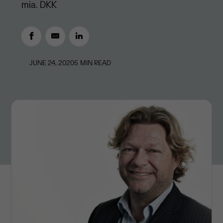
mia. DKK
JUNE 24, 2020
5
MIN READ