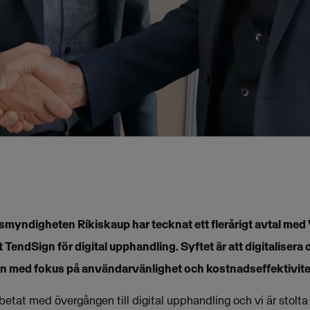
smyndigheten Ríkiskaup har tecknat ett flerårigt avtal m
TendSign för digital upphandling. Syftet är att digitalisera 
 med fokus på användarvänlighet och kostnadseffektivite
betat med övergången till digital upphandling och vi är stolta