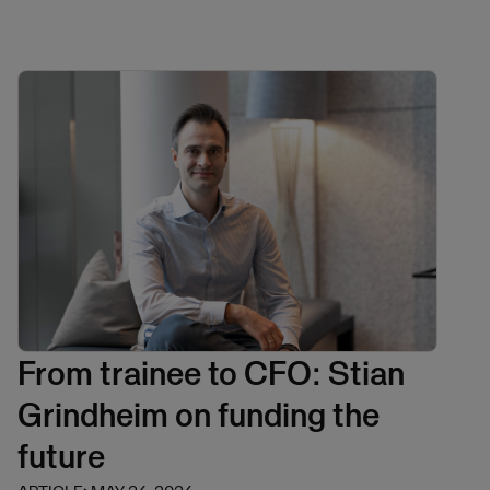
From trainee to CFO: Stian
Grindheim on funding the
future