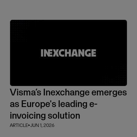
Visma’s Inexchange emerges
as Europe's leading e-
invoicing solution
ARTICLE
⏵
JUN 1, 2026