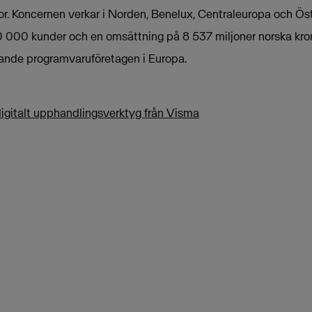
tor. Koncernen verkar i Norden, Benelux, Centraleuropa och Ös
 000 kunder och en omsättning på 8 537 miljoner norska kro
dande programvaruföretagen i Europa.
digitalt upphandlingsverktyg från Visma