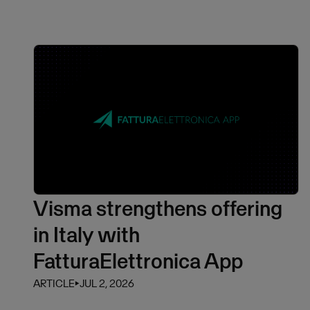
Visma strengthens offering
in Italy with
FatturaElettronica App
ARTICLE
⏵
JUL 2, 2026