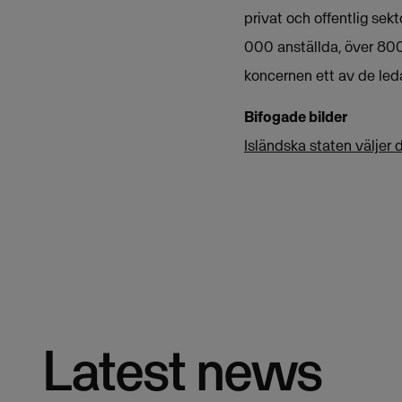
privat och offentlig sek
000 anställda, över 800
koncernen ett av de le
Bifogade bilder
Isländska staten väljer 
Latest news