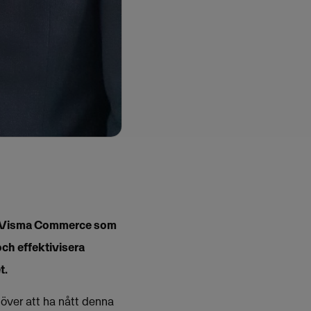
ed Visma Commerce som
och effektivisera
t.
 över att ha nått denna